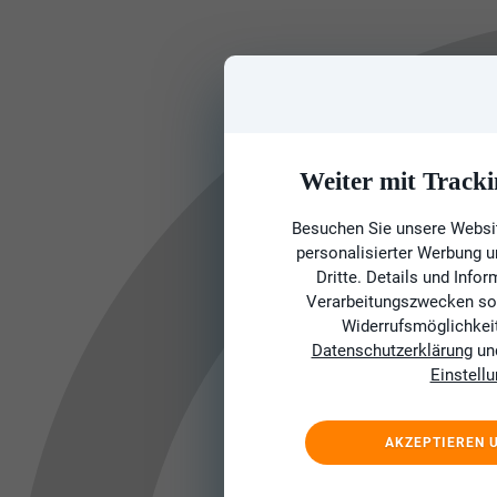
Weiter mit Tracki
Besuchen Sie unsere Websit
personalisierter Werbung 
Dritte. Details und Info
Verarbeitungszwecken sow
Widerrufsmöglichkeit 
Datenschutzerklärung
un
Einstell
AKZEPTIEREN 