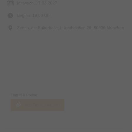
Mittwoch, 17.03.2027
Beginn: 19:00 Uhr
Zenith, die Kulturhalle, Lilienthalallee 29, 80939 München
Preise & Zahlungsoptionen
Eintritt & Preise
Jetzt Tickets kaufen