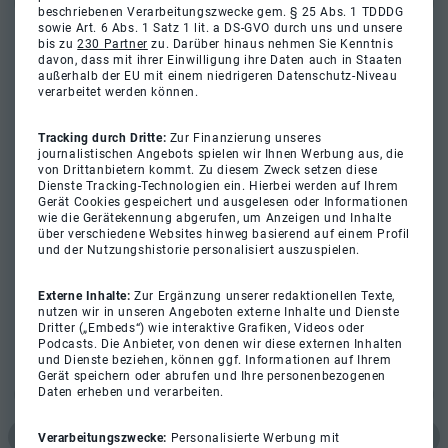
beschriebenen Verarbeitungszwecke gem. § 25 Abs. 1 TDDDG
sowie Art. 6 Abs. 1 Satz 1 lit. a DS-GVO durch uns und unsere
bis zu
230 Partner
zu. Darüber hinaus nehmen Sie Kenntnis
davon, dass mit ihrer Einwilligung ihre Daten auch in Staaten
außerhalb der EU mit einem niedrigeren Datenschutz-Niveau
verarbeitet werden können.
Tracking durch Dritte:
Zur Finanzierung unseres
journalistischen Angebots spielen wir Ihnen Werbung aus, die
von Drittanbietern kommt. Zu diesem Zweck setzen diese
Dienste Tracking-Technologien ein. Hierbei werden auf Ihrem
Gerät Cookies gespeichert und ausgelesen oder Informationen
wie die Gerätekennung abgerufen, um Anzeigen und Inhalte
über verschiedene Websites hinweg basierend auf einem Profil
und der Nutzungshistorie personalisiert auszuspielen.
Externe Inhalte:
Zur Ergänzung unserer redaktionellen Texte,
nutzen wir in unseren Angeboten externe Inhalte und Dienste
Dritter („Embeds“) wie interaktive Grafiken, Videos oder
Podcasts. Die Anbieter, von denen wir diese externen Inhalten
und Dienste beziehen, können ggf. Informationen auf Ihrem
Gerät speichern oder abrufen und Ihre personenbezogenen
Daten erheben und verarbeiten.
Verarbeitungszwecke:
Personalisierte Werbung mit