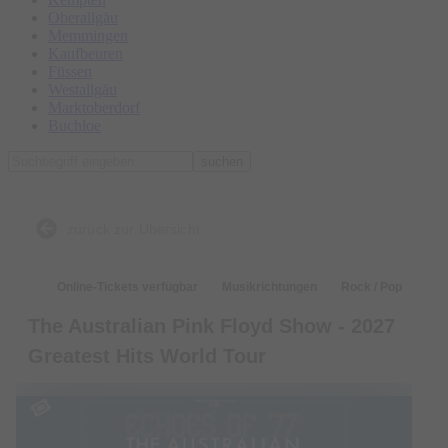
Oberallgäu
Memmingen
Kaufbeuren
Füssen
Westallgäu
Marktoberdorf
Buchloe
suchen
zurück zur Übersicht
Online-Tickets verfügbar
Musikrichtungen
Rock / Pop
The Australian Pink Floyd Show - 2027
Greatest Hits World Tour