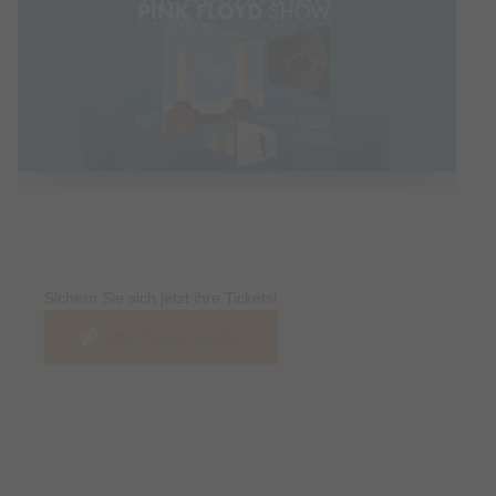
Tickets
Sichern Sie sich jetzt ihre Tickets!
Jetzt Tickets kaufen
Termin & Ort