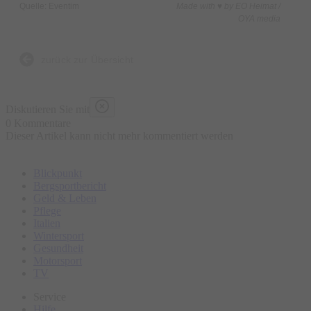
Quelle: Eventim
Made with ♥ by EO Heimat /
OYA media
zurück zur Übersicht
Diskutieren Sie mit
0 Kommentare
Dieser Artikel kann nicht mehr kommentiert werden
Blickpunkt
Bergsportbericht
Geld & Leben
Pflege
Italien
Wintersport
Gesundheit
Motorsport
TV
Service
Hilfe