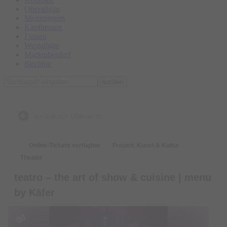
Oberallgäu
Memmingen
Kaufbeuren
Füssen
Westallgäu
Marktoberdorf
Buchloe
suchen
zurück zur Übersicht
Online-Tickets verfügbar
Freizeit, Kunst & Kultur
Theater
teatro – the art of show & cuisine | menu
by Käfer