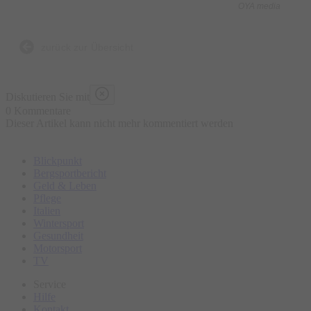
OYA media
zurück zur Übersicht
Diskutieren Sie mit
0 Kommentare
Dieser Artikel kann nicht mehr kommentiert werden
Blickpunkt
Bergsportbericht
Geld & Leben
Pflege
Italien
Wintersport
Gesundheit
Motorsport
TV
Service
Hilfe
Kontakt