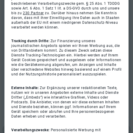
beschriebenen Verarbeitungszwecke gem. § 25 Abs. 1 TDDDG
sowie Art. 6 Abs. 1 Satz 1 lit. a DS-GVO durch uns und unsere
bis zu
230 Partner
zu. Darüber hinaus nehmen Sie Kenntnis
davon, dass mit ihrer Einwilligung ihre Daten auch in Staaten
außerhalb der EU mit einem niedrigeren Datenschutz-Niveau
verarbeitet werden können.
Tracking durch Dritte:
Zur Finanzierung unseres
journalistischen Angebots spielen wir Ihnen Werbung aus, die
von Drittanbietern kommt. Zu diesem Zweck setzen diese
Dienste Tracking-Technologien ein. Hierbei werden auf Ihrem
Gerät Cookies gespeichert und ausgelesen oder Informationen
wie die Gerätekennung abgerufen, um Anzeigen und Inhalte
über verschiedene Websites hinweg basierend auf einem Profil
und der Nutzungshistorie personalisiert auszuspielen.
Externe Inhalte:
Zur Ergänzung unserer redaktionellen Texte,
nutzen wir in unseren Angeboten externe Inhalte und Dienste
Dritter („Embeds“) wie interaktive Grafiken, Videos oder
Podcasts. Die Anbieter, von denen wir diese externen Inhalten
und Dienste beziehen, können ggf. Informationen auf Ihrem
Gerät speichern oder abrufen und Ihre personenbezogenen
Daten erheben und verarbeiten.
Verarbeitungszwecke:
Personalisierte Werbung mit