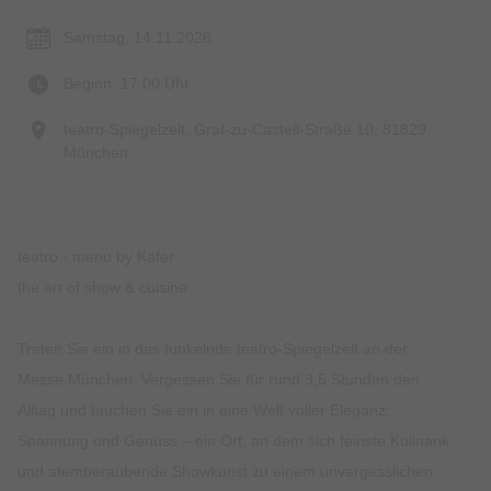
Samstag, 14.11.2026
Beginn: 17:00 Uhr
teatro-Spiegelzelt, Graf-zu-Castell-Straße 10, 81829
München
teatro - menu by Käfer
the art of show & cuisine
Treten Sie ein in das funkelnde teatro-Spiegelzelt an der
Messe München. Vergessen Sie für rund 3,5 Stunden den
Alltag und tauchen Sie ein in eine Welt voller Eleganz,
Spannung und Genuss – ein Ort, an dem sich feinste Kulinarik
und atemberaubende Showkunst zu einem unvergesslichen