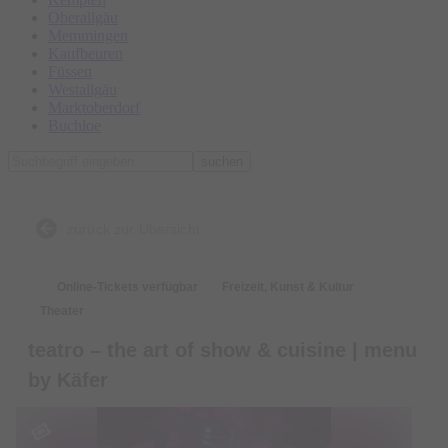
Oberallgäu
Memmingen
Kaufbeuren
Füssen
Westallgäu
Marktoberdorf
Buchloe
suchen
zurück zur Übersicht
Online-Tickets verfügbar
Freizeit, Kunst & Kultur
Theater
teatro – the art of show & cuisine | menu
by Käfer