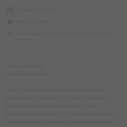
Dienstag, 08.12.2026
Beginn: 17:00 Uhr
teatro-Spiegelzelt, Graf-zu-Castell-Straße 10, 81829
München
teatro - menu by Käfer
the art of show & cuisine
Treten Sie ein in das funkelnde teatro-Spiegelzelt an der
Messe München. Vergessen Sie für rund 3,5 Stunden den
Alltag und tauchen Sie ein in eine Welt voller Eleganz,
Spannung und Genuss – ein Ort, an dem sich feinste Kulinarik
und atemberaubende Showkunst zu einem unvergesslichen