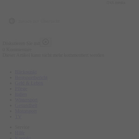
OYA media
zurück zur Übersicht
Diskutieren Sie mit
0 Kommentare
Dieser Artikel kann nicht mehr kommentiert werden
Blickpunkt
Bergsportbericht
Geld & Leben
Pflege
Italien
Wintersport
Gesundheit
Motorsport
TV
Service
Hilfe
Kontakt