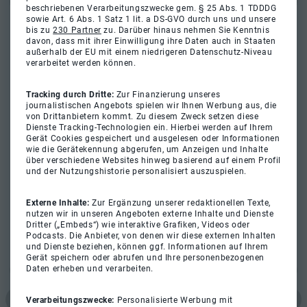
beschriebenen Verarbeitungszwecke gem. § 25 Abs. 1 TDDDG
sowie Art. 6 Abs. 1 Satz 1 lit. a DS-GVO durch uns und unsere
bis zu
230 Partner
zu. Darüber hinaus nehmen Sie Kenntnis
davon, dass mit ihrer Einwilligung ihre Daten auch in Staaten
außerhalb der EU mit einem niedrigeren Datenschutz-Niveau
verarbeitet werden können.
Tracking durch Dritte:
Zur Finanzierung unseres
journalistischen Angebots spielen wir Ihnen Werbung aus, die
von Drittanbietern kommt. Zu diesem Zweck setzen diese
Dienste Tracking-Technologien ein. Hierbei werden auf Ihrem
Gerät Cookies gespeichert und ausgelesen oder Informationen
wie die Gerätekennung abgerufen, um Anzeigen und Inhalte
über verschiedene Websites hinweg basierend auf einem Profil
und der Nutzungshistorie personalisiert auszuspielen.
Externe Inhalte:
Zur Ergänzung unserer redaktionellen Texte,
nutzen wir in unseren Angeboten externe Inhalte und Dienste
Dritter („Embeds“) wie interaktive Grafiken, Videos oder
Podcasts. Die Anbieter, von denen wir diese externen Inhalten
und Dienste beziehen, können ggf. Informationen auf Ihrem
Gerät speichern oder abrufen und Ihre personenbezogenen
Daten erheben und verarbeiten.
Verarbeitungszwecke:
Personalisierte Werbung mit