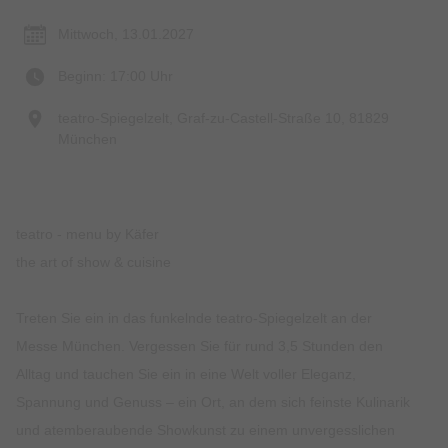
Mittwoch, 13.01.2027
Beginn: 17:00 Uhr
teatro-Spiegelzelt, Graf-zu-Castell-Straße 10, 81829
München
teatro - menu by Käfer
the art of show & cuisine
Treten Sie ein in das funkelnde teatro-Spiegelzelt an der
Messe München. Vergessen Sie für rund 3,5 Stunden den
Alltag und tauchen Sie ein in eine Welt voller Eleganz,
Spannung und Genuss – ein Ort, an dem sich feinste Kulinarik
und atemberaubende Showkunst zu einem unvergesslichen