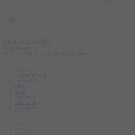
OYA media
zurück zur Übersicht
Diskutieren Sie mit
0 Kommentare
Dieser Artikel kann nicht mehr kommentiert werden
Blickpunkt
Bergsportbericht
Geld & Leben
Pflege
Italien
Wintersport
Gesundheit
Motorsport
TV
Service
Hilfe
Kontakt