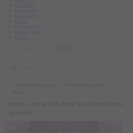
Oberallgäu
Memmingen
Kaufbeuren
Füssen
Westallgäu
Marktoberdorf
Buchloe
suchen
zurück zur Übersicht
Online-Tickets verfügbar
Freizeit, Kunst & Kultur
Theater
teatro – the art of show & cuisine | menu
by Käfer