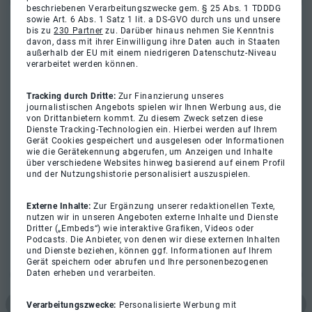
beschriebenen Verarbeitungszwecke gem. § 25 Abs. 1 TDDDG
sowie Art. 6 Abs. 1 Satz 1 lit. a DS-GVO durch uns und unsere
bis zu
230 Partner
zu. Darüber hinaus nehmen Sie Kenntnis
davon, dass mit ihrer Einwilligung ihre Daten auch in Staaten
außerhalb der EU mit einem niedrigeren Datenschutz-Niveau
verarbeitet werden können.
Tracking durch Dritte:
Zur Finanzierung unseres
journalistischen Angebots spielen wir Ihnen Werbung aus, die
von Drittanbietern kommt. Zu diesem Zweck setzen diese
Dienste Tracking-Technologien ein. Hierbei werden auf Ihrem
Gerät Cookies gespeichert und ausgelesen oder Informationen
wie die Gerätekennung abgerufen, um Anzeigen und Inhalte
über verschiedene Websites hinweg basierend auf einem Profil
und der Nutzungshistorie personalisiert auszuspielen.
Externe Inhalte:
Zur Ergänzung unserer redaktionellen Texte,
nutzen wir in unseren Angeboten externe Inhalte und Dienste
Dritter („Embeds“) wie interaktive Grafiken, Videos oder
Podcasts. Die Anbieter, von denen wir diese externen Inhalten
und Dienste beziehen, können ggf. Informationen auf Ihrem
Gerät speichern oder abrufen und Ihre personenbezogenen
Daten erheben und verarbeiten.
Verarbeitungszwecke:
Personalisierte Werbung mit