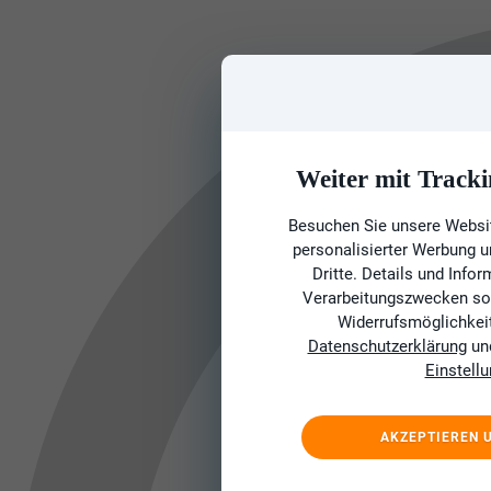
Weiter mit Tracki
Besuchen Sie unsere Websit
personalisierter Werbung 
Dritte. Details und Info
Verarbeitungszwecken sow
Widerrufsmöglichkeit 
Datenschutzerklärung
un
Einstell
AKZEPTIEREN 