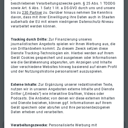
beschriebenen Verarbeitungszwecke gem. § 25 Abs. 1 TDDDG
sowie Art. 6 Abs. 1 Satz 1 lit. a DS-GVO durch uns und unsere
bis zu
230 Partner
zu. Darüber hinaus nehmen Sie Kenntnis
davon, dass mit ihrer Einwilligung ihre Daten auch in Staaten
außerhalb der EU mit einem niedrigeren Datenschutz-Niveau
verarbeitet werden können.
Tracking durch Dritte:
Zur Finanzierung unseres
journalistischen Angebots spielen wir Ihnen Werbung aus, die
von Drittanbietern kommt. Zu diesem Zweck setzen diese
Dienste Tracking-Technologien ein. Hierbei werden auf Ihrem
Gerät Cookies gespeichert und ausgelesen oder Informationen
wie die Gerätekennung abgerufen, um Anzeigen und Inhalte
über verschiedene Websites hinweg basierend auf einem Profil
und der Nutzungshistorie personalisiert auszuspielen.
Externe Inhalte:
Zur Ergänzung unserer redaktionellen Texte,
nutzen wir in unseren Angeboten externe Inhalte und Dienste
Dritter („Embeds“) wie interaktive Grafiken, Videos oder
Podcasts. Die Anbieter, von denen wir diese externen Inhalten
und Dienste beziehen, können ggf. Informationen auf Ihrem
Gerät speichern oder abrufen und Ihre personenbezogenen
Daten erheben und verarbeiten.
Verarbeitungszwecke:
Personalisierte Werbung mit