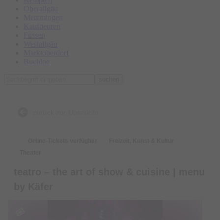
Oberallgäu
Memmingen
Kaufbeuren
Füssen
Westallgäu
Marktoberdorf
Buchloe
suchen
zurück zur Übersicht
Online-Tickets verfügbar
Freizeit, Kunst & Kultur
Theater
teatro – the art of show & cuisine | menu
by Käfer