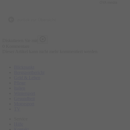
OYA media
zurück zur Übersicht
Diskutieren Sie mit
0 Kommentare
Dieser Artikel kann nicht mehr kommentiert werden
Blickpunkt
Bergsportbericht
Geld & Leben
Pflege
Italien
Wintersport
Gesundheit
Motorsport
TV
Service
Hilfe
Kontakt