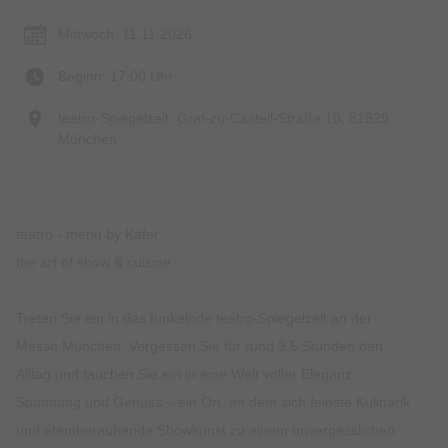
Mittwoch, 11.11.2026
Beginn: 17:00 Uhr
teatro-Spiegelzelt, Graf-zu-Castell-Straße 10, 81829
München
teatro - menu by Käfer
the art of show & cuisine
Treten Sie ein in das funkelnde teatro-Spiegelzelt an der
Messe München. Vergessen Sie für rund 3,5 Stunden den
Alltag und tauchen Sie ein in eine Welt voller Eleganz,
Spannung und Genuss – ein Ort, an dem sich feinste Kulinarik
und atemberaubende Showkunst zu einem unvergesslichen