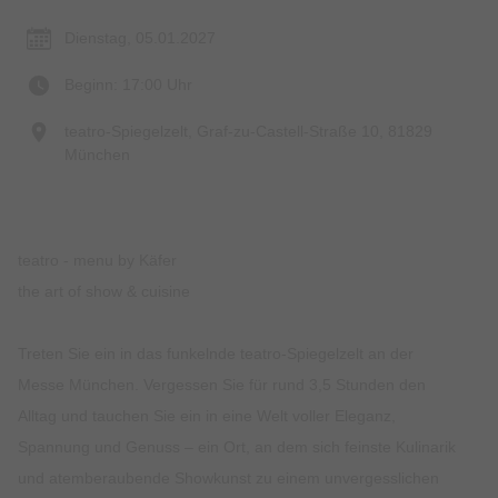
Dienstag, 05.01.2027
Beginn: 17:00 Uhr
teatro-Spiegelzelt, Graf-zu-Castell-Straße 10, 81829
München
teatro - menu by Käfer
the art of show & cuisine
Treten Sie ein in das funkelnde teatro-Spiegelzelt an der
Messe München. Vergessen Sie für rund 3,5 Stunden den
Alltag und tauchen Sie ein in eine Welt voller Eleganz,
Spannung und Genuss – ein Ort, an dem sich feinste Kulinarik
und atemberaubende Showkunst zu einem unvergesslichen