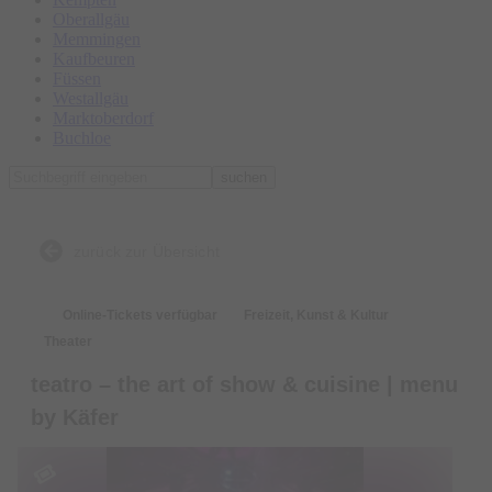
Oberallgäu
Memmingen
Kaufbeuren
Füssen
Westallgäu
Marktoberdorf
Buchloe
suchen
zurück zur Übersicht
Online-Tickets verfügbar
Freizeit, Kunst & Kultur
Theater
teatro – the art of show & cuisine | menu
by Käfer