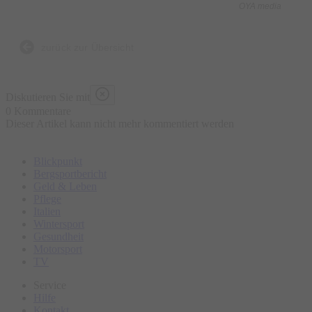
OYA media
zurück zur Übersicht
Diskutieren Sie mit
0 Kommentare
Dieser Artikel kann nicht mehr kommentiert werden
Blickpunkt
Bergsportbericht
Geld & Leben
Pflege
Italien
Wintersport
Gesundheit
Motorsport
TV
Service
Hilfe
Kontakt