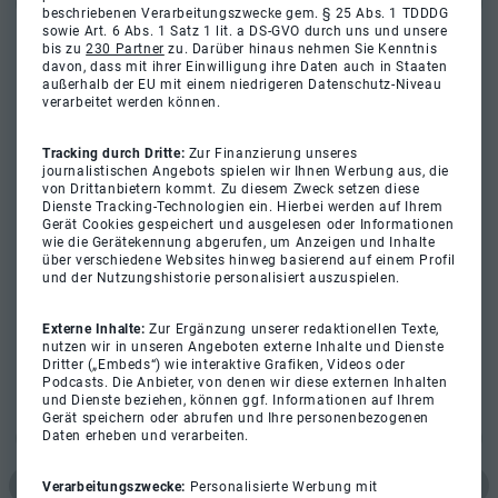
beschriebenen Verarbeitungszwecke gem. § 25 Abs. 1 TDDDG
sowie Art. 6 Abs. 1 Satz 1 lit. a DS-GVO durch uns und unsere
bis zu
230 Partner
zu. Darüber hinaus nehmen Sie Kenntnis
davon, dass mit ihrer Einwilligung ihre Daten auch in Staaten
außerhalb der EU mit einem niedrigeren Datenschutz-Niveau
verarbeitet werden können.
Tracking durch Dritte:
Zur Finanzierung unseres
journalistischen Angebots spielen wir Ihnen Werbung aus, die
von Drittanbietern kommt. Zu diesem Zweck setzen diese
Dienste Tracking-Technologien ein. Hierbei werden auf Ihrem
Gerät Cookies gespeichert und ausgelesen oder Informationen
wie die Gerätekennung abgerufen, um Anzeigen und Inhalte
über verschiedene Websites hinweg basierend auf einem Profil
und der Nutzungshistorie personalisiert auszuspielen.
Externe Inhalte:
Zur Ergänzung unserer redaktionellen Texte,
nutzen wir in unseren Angeboten externe Inhalte und Dienste
Dritter („Embeds“) wie interaktive Grafiken, Videos oder
Podcasts. Die Anbieter, von denen wir diese externen Inhalten
und Dienste beziehen, können ggf. Informationen auf Ihrem
Gerät speichern oder abrufen und Ihre personenbezogenen
Daten erheben und verarbeiten.
Verarbeitungszwecke:
Personalisierte Werbung mit