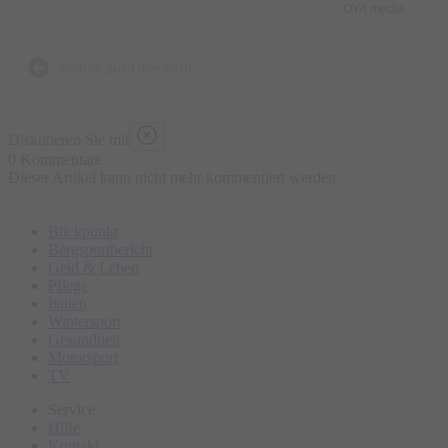
OYA media
zurück zur Übersicht
Diskutieren Sie mit
0 Kommentare
Dieser Artikel kann nicht mehr kommentiert werden
Blickpunkt
Bergsportbericht
Geld & Leben
Pflege
Italien
Wintersport
Gesundheit
Motorsport
TV
Service
Hilfe
Kontakt