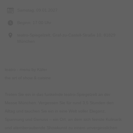
Samstag, 09.01.2027
Beginn: 17:00 Uhr
teatro-Spiegelzelt, Graf-zu-Castell-Straße 10, 81829
München
teatro - menu by Käfer
the art of show & cuisine
Treten Sie ein in das funkelnde teatro-Spiegelzelt an der
Messe München. Vergessen Sie für rund 3,5 Stunden den
Alltag und tauchen Sie ein in eine Welt voller Eleganz,
Spannung und Genuss – ein Ort, an dem sich feinste Kulinarik
und atemberaubende Showkunst zu einem unvergesslichen