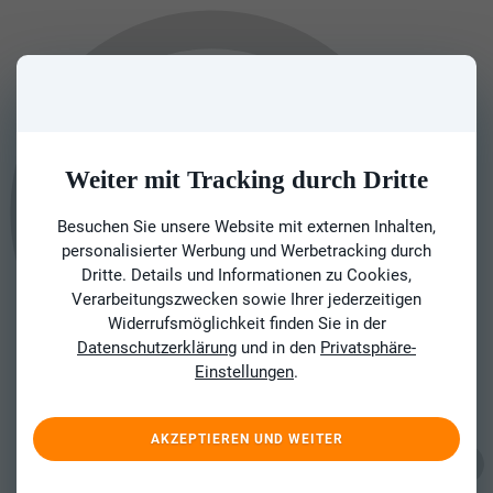
Weiter mit Tracking durch Dritte
Besuchen Sie unsere Website mit externen Inhalten,
personalisierter Werbung und Werbetracking durch
Dritte. Details und Informationen zu Cookies,
Verarbeitungszwecken sowie Ihrer jederzeitigen
Widerrufsmöglichkeit finden Sie in der
Datenschutzerklärung
und in den
Privatsphäre-
Einstellungen
.
AKZEPTIEREN UND WEITER