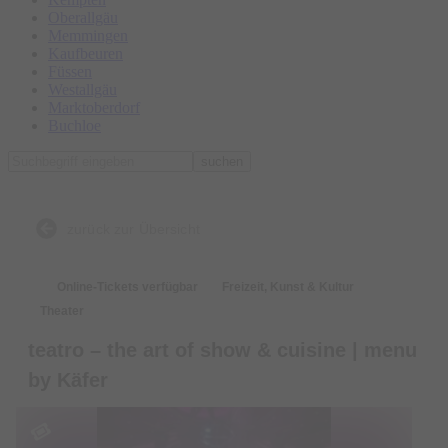
Oberallgäu
Memmingen
Kaufbeuren
Füssen
Westallgäu
Marktoberdorf
Buchloe
suchen
zurück zur Übersicht
Online-Tickets verfügbar
Freizeit, Kunst & Kultur
Theater
teatro – the art of show & cuisine | menu
by Käfer