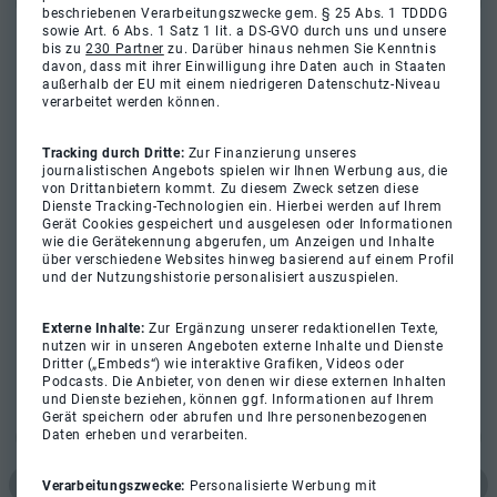
beschriebenen Verarbeitungszwecke gem. § 25 Abs. 1 TDDDG
sowie Art. 6 Abs. 1 Satz 1 lit. a DS-GVO durch uns und unsere
bis zu
230 Partner
zu. Darüber hinaus nehmen Sie Kenntnis
davon, dass mit ihrer Einwilligung ihre Daten auch in Staaten
außerhalb der EU mit einem niedrigeren Datenschutz-Niveau
verarbeitet werden können.
Tracking durch Dritte:
Zur Finanzierung unseres
journalistischen Angebots spielen wir Ihnen Werbung aus, die
von Drittanbietern kommt. Zu diesem Zweck setzen diese
Dienste Tracking-Technologien ein. Hierbei werden auf Ihrem
Gerät Cookies gespeichert und ausgelesen oder Informationen
wie die Gerätekennung abgerufen, um Anzeigen und Inhalte
über verschiedene Websites hinweg basierend auf einem Profil
und der Nutzungshistorie personalisiert auszuspielen.
Externe Inhalte:
Zur Ergänzung unserer redaktionellen Texte,
nutzen wir in unseren Angeboten externe Inhalte und Dienste
Dritter („Embeds“) wie interaktive Grafiken, Videos oder
Podcasts. Die Anbieter, von denen wir diese externen Inhalten
und Dienste beziehen, können ggf. Informationen auf Ihrem
Gerät speichern oder abrufen und Ihre personenbezogenen
Daten erheben und verarbeiten.
Verarbeitungszwecke:
Personalisierte Werbung mit