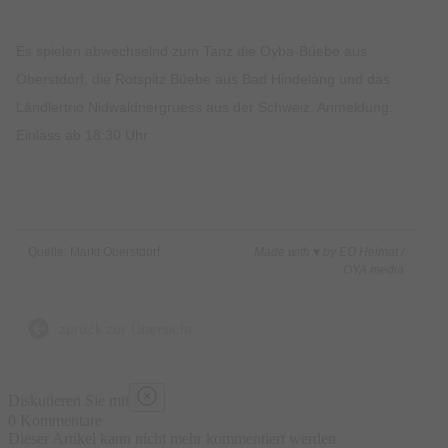
Es spielen abwechselnd zum Tanz die Oyba-Büebe aus
Oberstdorf, die Rotspitz Büebe aus Bad Hindelang und das
Ländlertrio Nidwaldnergruess aus der Schweiz. Anmeldung:
Einlass ab 18:30 Uhr
Quelle: Markt Oberstdorf
Made with ♥ by EO Heimat /
OYA media
zurück zur Übersicht
Diskutieren Sie mit
0 Kommentare
Dieser Artikel kann nicht mehr kommentiert werden