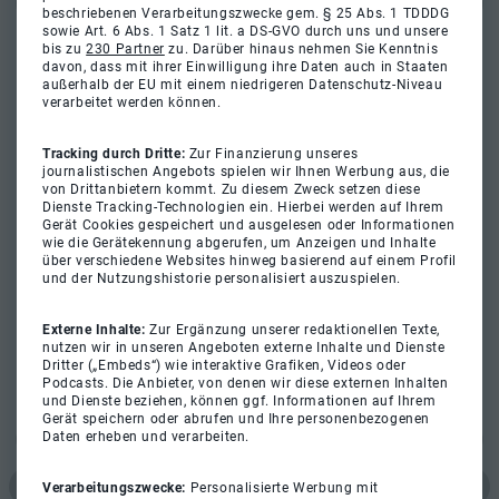
beschriebenen Verarbeitungszwecke gem. § 25 Abs. 1 TDDDG
sowie Art. 6 Abs. 1 Satz 1 lit. a DS-GVO durch uns und unsere
bis zu
230 Partner
zu. Darüber hinaus nehmen Sie Kenntnis
davon, dass mit ihrer Einwilligung ihre Daten auch in Staaten
außerhalb der EU mit einem niedrigeren Datenschutz-Niveau
verarbeitet werden können.
Tracking durch Dritte:
Zur Finanzierung unseres
journalistischen Angebots spielen wir Ihnen Werbung aus, die
von Drittanbietern kommt. Zu diesem Zweck setzen diese
Dienste Tracking-Technologien ein. Hierbei werden auf Ihrem
Gerät Cookies gespeichert und ausgelesen oder Informationen
wie die Gerätekennung abgerufen, um Anzeigen und Inhalte
über verschiedene Websites hinweg basierend auf einem Profil
und der Nutzungshistorie personalisiert auszuspielen.
Externe Inhalte:
Zur Ergänzung unserer redaktionellen Texte,
nutzen wir in unseren Angeboten externe Inhalte und Dienste
Dritter („Embeds“) wie interaktive Grafiken, Videos oder
Podcasts. Die Anbieter, von denen wir diese externen Inhalten
und Dienste beziehen, können ggf. Informationen auf Ihrem
Gerät speichern oder abrufen und Ihre personenbezogenen
Daten erheben und verarbeiten.
Verarbeitungszwecke:
Personalisierte Werbung mit