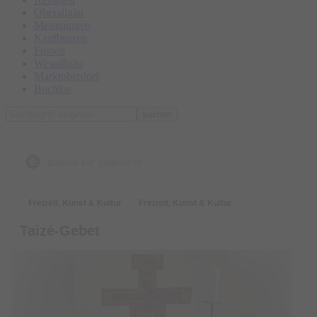
Oberallgäu
Memmingen
Kaufbeuren
Füssen
Westallgäu
Marktoberdorf
Buchloe
suchen
zurück zur Übersicht
Freizeit, Kunst & Kultur
Freizeit, Kunst & Kultur
Taizé-Gebet