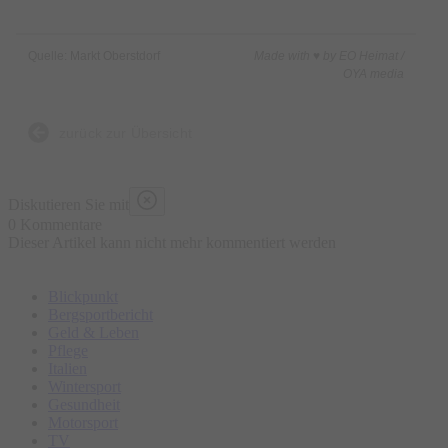
Quelle: Markt Oberstdorf
Made with ♥ by EO Heimat /
OYA media
zurück zur Übersicht
Diskutieren Sie mit
0 Kommentare
Dieser Artikel kann nicht mehr kommentiert werden
Blickpunkt
Bergsportbericht
Geld & Leben
Pflege
Italien
Wintersport
Gesundheit
Motorsport
TV