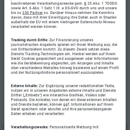
beschriebenen Verarbeitungszwecke gem. § 25 Abs. 1 TDDDG
sowie Art. 6 Abs. 1 Satz 1 lit. a DS-GVO durch uns und unsere
bis zu
230 Partner
zu. Darüber hinaus nehmen Sie Kenntnis
davon, dass mit ihrer Einwilligung ihre Daten auch in Staaten
außerhalb der EU mit einem niedrigeren Datenschutz-Niveau
verarbeitet werden können.
Tracking durch Dritte:
Zur Finanzierung unseres
journalistischen Angebots spielen wir Ihnen Werbung aus, die
von Drittanbietern kommt. Zu diesem Zweck setzen diese
Dienste Tracking-Technologien ein. Hierbei werden auf Ihrem
Gerät Cookies gespeichert und ausgelesen oder Informationen
wie die Gerätekennung abgerufen, um Anzeigen und Inhalte
über verschiedene Websites hinweg basierend auf einem Profil
und der Nutzungshistorie personalisiert auszuspielen.
Externe Inhalte:
Zur Ergänzung unserer redaktionellen Texte,
nutzen wir in unseren Angeboten externe Inhalte und Dienste
Dritter („Embeds“) wie interaktive Grafiken, Videos oder
Podcasts. Die Anbieter, von denen wir diese externen Inhalten
und Dienste beziehen, können ggf. Informationen auf Ihrem
Gerät speichern oder abrufen und Ihre personenbezogenen
Daten erheben und verarbeiten.
Verarbeitungszwecke:
Personalisierte Werbung mit