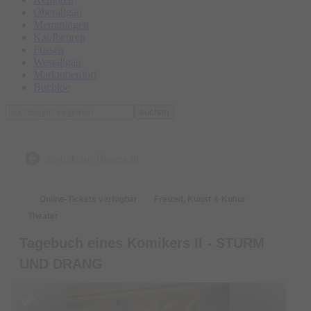
Oberallgäu
Memmingen
Kaufbeuren
Füssen
Westallgäu
Marktoberdorf
Buchloe
suchen
zurück zur Übersicht
Online-Tickets verfügbar
Freizeit, Kunst & Kultur
Theater
Tagebuch eines Komikers II - STURM
UND DRANG