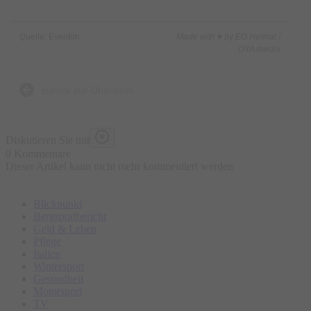
Quelle: Eventim
Made with ♥ by EO Heimat /
OYA media
zurück zur Übersicht
Diskutieren Sie mit
0 Kommentare
Dieser Artikel kann nicht mehr kommentiert werden
Blickpunkt
Bergsportbericht
Geld & Leben
Pflege
Italien
Wintersport
Gesundheit
Motorsport
TV