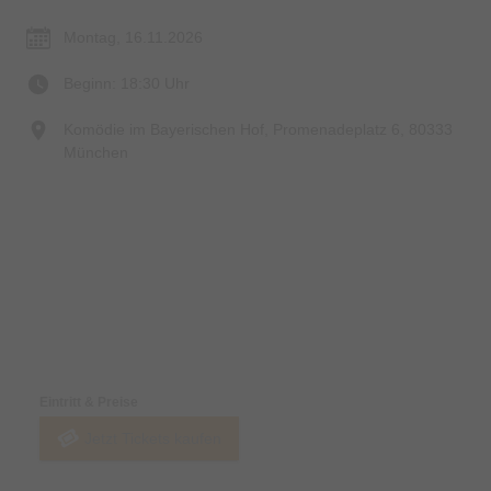
Montag, 16.11.2026
Beginn: 18:30 Uhr
Komödie im Bayerischen Hof, Promenadeplatz 6, 80333
München
Preise & Zahlungsoptionen
Eintritt & Preise
Jetzt Tickets kaufen