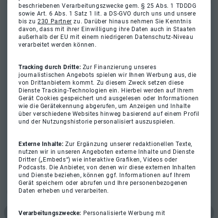
beschriebenen Verarbeitungszwecke gem. § 25 Abs. 1 TDDDG
sowie Art. 6 Abs. 1 Satz 1 lit. a DS-GVO durch uns und unsere
bis zu
230 Partner
zu. Darüber hinaus nehmen Sie Kenntnis
davon, dass mit ihrer Einwilligung ihre Daten auch in Staaten
außerhalb der EU mit einem niedrigeren Datenschutz-Niveau
verarbeitet werden können.
Tracking durch Dritte:
Zur Finanzierung unseres
journalistischen Angebots spielen wir Ihnen Werbung aus, die
von Drittanbietern kommt. Zu diesem Zweck setzen diese
Dienste Tracking-Technologien ein. Hierbei werden auf Ihrem
Gerät Cookies gespeichert und ausgelesen oder Informationen
wie die Gerätekennung abgerufen, um Anzeigen und Inhalte
über verschiedene Websites hinweg basierend auf einem Profil
und der Nutzungshistorie personalisiert auszuspielen.
Externe Inhalte:
Zur Ergänzung unserer redaktionellen Texte,
nutzen wir in unseren Angeboten externe Inhalte und Dienste
Dritter („Embeds“) wie interaktive Grafiken, Videos oder
Podcasts. Die Anbieter, von denen wir diese externen Inhalten
und Dienste beziehen, können ggf. Informationen auf Ihrem
Gerät speichern oder abrufen und Ihre personenbezogenen
Daten erheben und verarbeiten.
Verarbeitungszwecke:
Personalisierte Werbung mit