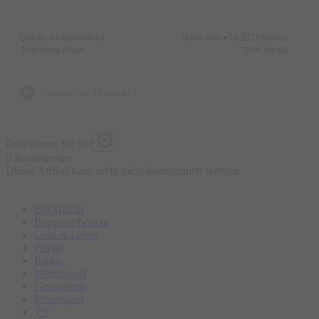
Quelle: Kleinwalsertal
Made with ♥ by EO Heimat /
Tourismus eGen
OYA media
zurück zur Übersicht
Diskutieren Sie mit
0 Kommentare
Dieser Artikel kann nicht mehr kommentiert werden
Blickpunkt
Bergsportbericht
Geld & Leben
Pflege
Italien
Wintersport
Gesundheit
Motorsport
TV