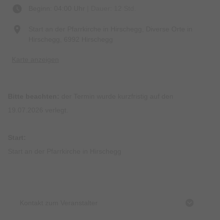
Beginn: 04:00 Uhr
| Dauer: 12 Std.
Start an der Pfarrkirche in Hirschegg, Diverse Orte in
Hirschegg, 6992 Hirschegg
Karte anzeigen
Bitte beachten:
der Termin wurde kurzfristig auf den
19.07.2026 verlegt.
Start:
Start an der Pfarrkirche in Hirschegg
Kontakt zum Veranstalter