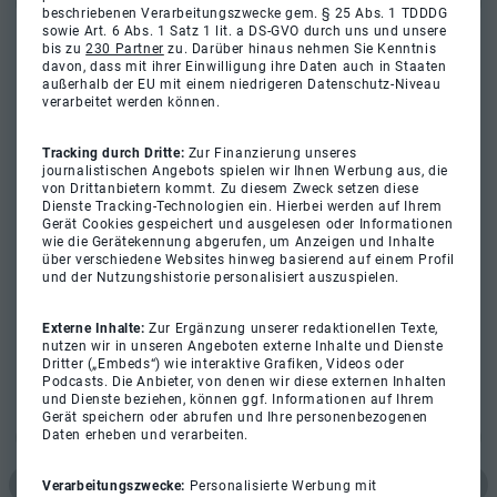
beschriebenen Verarbeitungszwecke gem. § 25 Abs. 1 TDDDG
sowie Art. 6 Abs. 1 Satz 1 lit. a DS-GVO durch uns und unsere
bis zu
230 Partner
zu. Darüber hinaus nehmen Sie Kenntnis
davon, dass mit ihrer Einwilligung ihre Daten auch in Staaten
außerhalb der EU mit einem niedrigeren Datenschutz-Niveau
verarbeitet werden können.
Tracking durch Dritte:
Zur Finanzierung unseres
journalistischen Angebots spielen wir Ihnen Werbung aus, die
von Drittanbietern kommt. Zu diesem Zweck setzen diese
Dienste Tracking-Technologien ein. Hierbei werden auf Ihrem
Gerät Cookies gespeichert und ausgelesen oder Informationen
wie die Gerätekennung abgerufen, um Anzeigen und Inhalte
über verschiedene Websites hinweg basierend auf einem Profil
und der Nutzungshistorie personalisiert auszuspielen.
Externe Inhalte:
Zur Ergänzung unserer redaktionellen Texte,
nutzen wir in unseren Angeboten externe Inhalte und Dienste
Dritter („Embeds“) wie interaktive Grafiken, Videos oder
Podcasts. Die Anbieter, von denen wir diese externen Inhalten
und Dienste beziehen, können ggf. Informationen auf Ihrem
Gerät speichern oder abrufen und Ihre personenbezogenen
Daten erheben und verarbeiten.
Verarbeitungszwecke:
Personalisierte Werbung mit