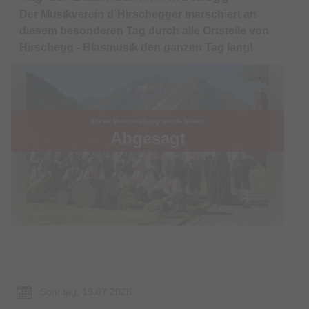
Der Musikverein d´Hirschegger marschiert an
diesem besonderen Tag durch alle Ortsteile von
Hirschegg - Blasmusik den ganzen Tag lang!
Diese Veranstaltung wurde leider
Abgesagt
© Bildrechte: Musikverein d´Hirschegger Kleinwalsertal
Termin & Ort
Sonntag, 19.07.2026