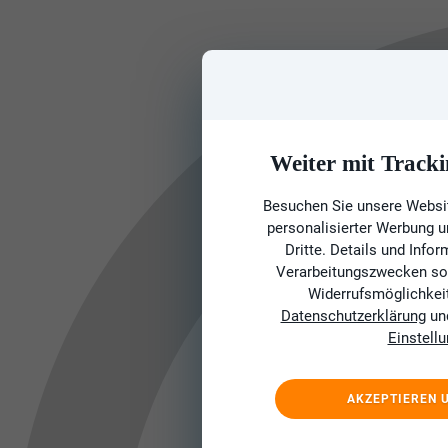
Weiter mit Tracki
Besuchen Sie unsere Websit
personalisierter Werbung 
Dritte. Details und Info
Verarbeitungszwecken sow
Widerrufsmöglichkeit 
Datenschutzerklärung
un
Einstell
AKZEPTIEREN 