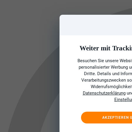
Weiter mit Tracki
Besuchen Sie unsere Websit
personalisierter Werbung 
Dritte. Details und Info
Verarbeitungszwecken sow
Widerrufsmöglichkeit 
Datenschutzerklärung
un
Einstell
AKZEPTIEREN 