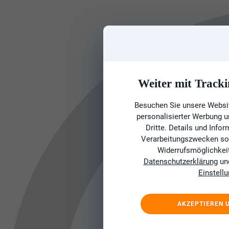
Weiter mit Tracki
Besuchen Sie unsere Websit
personalisierter Werbung 
Dritte. Details und Info
Verarbeitungszwecken sow
Widerrufsmöglichkeit 
Datenschutzerklärung
un
Einstell
AKZEPTIEREN 