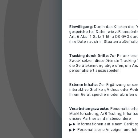
Einwilligung:
Durch das Klicken des "
gespeicherten Daten wie z.B. persönl
Art. 6 Abs. 1 Satz 1 lit. a DS-GVO du
ihre Daten auch in Staaten außerhalb
Tracking durch Dritte:
Zur Finanzieru
Zweck setzen diese Dienste Tracking-
die Gerätekennung abgerufen, um Anz
personalisiert auszuspielen.
Externe Inhalte:
Zur Ergänzung unserer
interaktive Grafiken, Videos oder Pod
Ihrem Gerät speichern oder abrufen 
Verarbeitungszwecke:
Personalisiert
Marktforschung, A/B-Testing, Inhalts
unsere Partner sind insbesondere:
Informationen auf einem Gerät s
Personalisierte Anzeigen und In