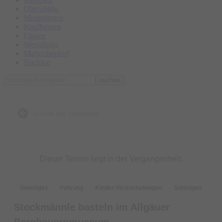
Oberallgäu
Memmingen
Kaufbeuren
Füssen
Westallgäu
Marktoberdorf
Buchloe
suchen
zurück zur Übersicht
Dieser Termin liegt in der Vergangenheit.
Sonstiges
Führung
Kinder-Veranstaltungen
Sonstiges
Stockmännle basteln im Allgäuer
Bergbauernmuseum