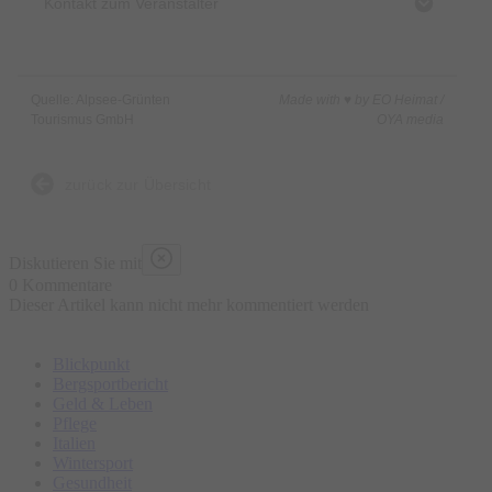
Kontakt zum Veranstalter
Quelle: Alpsee-Grünten
Made with ♥ by EO Heimat /
Tourismus GmbH
OYA media
zurück zur Übersicht
Diskutieren Sie mit
0 Kommentare
Dieser Artikel kann nicht mehr kommentiert werden
Blickpunkt
Bergsportbericht
Geld & Leben
Pflege
Italien
Wintersport
Gesundheit