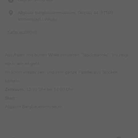
Allgäuer Bergbauernmuseum, Diepolz 44, 87509
Immenstadt i. Allgäu
Karte anzeigen
Aus Ästen und bunter Wolle entstehen "Stockmännle". Iris zeigt
euch, wie es geht.
Ihr könnt kreativ sein und eine ganze Familie aus Stöcken
basteln.
Zeitraum:
12:30 Uhr bis 14:00 Uhr
Start:
Allgäuer Bergbauernmuseum