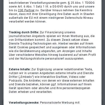
beschriebenen Verarbeitungszwecke gem. § 25 Abs. 1 TDDDG
sowie Art. 6 Abs. 1 Satz 1 lit. a DS-GVO durch uns und unsere
bis zu
230 Partner
zu. Darüber hinaus nehmen Sie Kenntnis
davon, dass mit ihrer Einwilligung ihre Daten auch in Staaten
außerhalb der EU mit einem niedrigeren Datenschutz-Niveau
verarbeitet werden können.
Tracking durch Dritte:
Zur Finanzierung unseres
journalistischen Angebots spielen wir Ihnen Werbung aus, die
von Drittanbietern kommt. Zu diesem Zweck setzen diese
Dienste Tracking-Technologien ein. Hierbei werden auf Ihrem
Gerät Cookies gespeichert und ausgelesen oder Informationen
wie die Gerätekennung abgerufen, um Anzeigen und Inhalte
über verschiedene Websites hinweg basierend auf einem Profil
und der Nutzungshistorie personalisiert auszuspielen.
Externe Inhalte:
Zur Ergänzung unserer redaktionellen Texte,
nutzen wir in unseren Angeboten externe Inhalte und Dienste
Dritter („Embeds“) wie interaktive Grafiken, Videos oder
Podcasts. Die Anbieter, von denen wir diese externen Inhalten
und Dienste beziehen, können ggf. Informationen auf Ihrem
Gerät speichern oder abrufen und Ihre personenbezogenen
Daten erheben und verarbeiten.
Verarbeitungszwecke:
Personalisierte Werbung mit