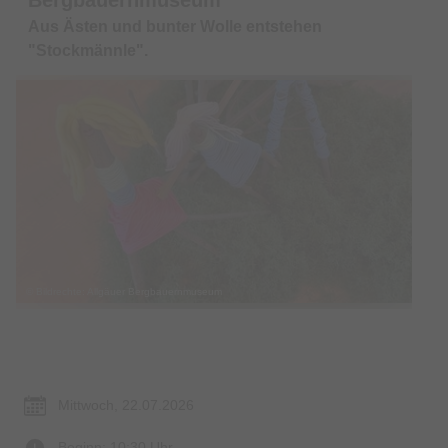
Aus Ästen und bunter Wolle entstehen
"Stockmännle".
© Bildrechte: Allgäuer Bergbauernmuseum
Termin & Ort
Mittwoch, 22.07.2026
Beginn: 10:30 Uhr