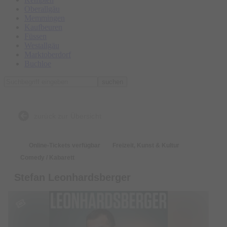
Oberallgäu
Memmingen
Kaufbeuren
Füssen
Westallgäu
Marktoberdorf
Buchloe
suchen
zurück zur Übersicht
Online-Tickets verfügbar
Freizeit, Kunst & Kultur
Comedy / Kabarett
Stefan Leonhardsberger