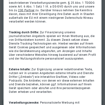
beschriebenen Verarbeitungszwecke gem. § 25 Abs. 1 TDDDG
sowie Art. 6 Abs. 1 Satz 1 lit. a DS-GVO durch uns und unsere
bis zu
230 Partner
zu. Darüber hinaus nehmen Sie Kenntnis
davon, dass mit ihrer Einwilligung ihre Daten auch in Staaten
außerhalb der EU mit einem niedrigeren Datenschutz-Niveau
verarbeitet werden können.
Tracking durch Dritte:
Zur Finanzierung unseres
journalistischen Angebots spielen wir Ihnen Werbung aus, die
von Drittanbietern kommt. Zu diesem Zweck setzen diese
Dienste Tracking-Technologien ein. Hierbei werden auf Ihrem
Gerät Cookies gespeichert und ausgelesen oder Informationen
wie die Gerätekennung abgerufen, um Anzeigen und Inhalte
über verschiedene Websites hinweg basierend auf einem Profil
und der Nutzungshistorie personalisiert auszuspielen.
Externe Inhalte:
Zur Ergänzung unserer redaktionellen Texte,
nutzen wir in unseren Angeboten externe Inhalte und Dienste
Dritter („Embeds“) wie interaktive Grafiken, Videos oder
Podcasts. Die Anbieter, von denen wir diese externen Inhalten
und Dienste beziehen, können ggf. Informationen auf Ihrem
Gerät speichern oder abrufen und Ihre personenbezogenen
Daten erheben und verarbeiten.
Verarbeitungszwecke:
Personalisierte Werbung mit