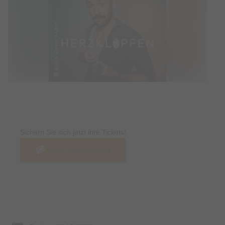
Tickets
Sichern Sie sich jetzt ihre Tickets!
Jetzt Tickets kaufen
Termin & Ort