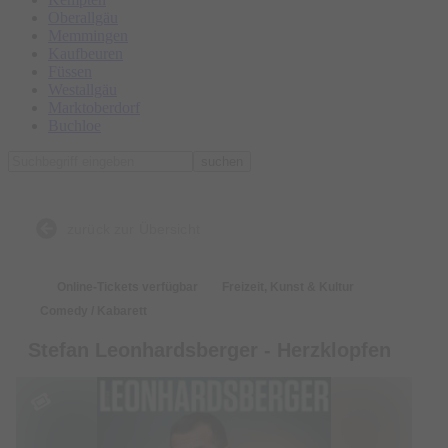
Oberallgäu
Memmingen
Kaufbeuren
Füssen
Westallgäu
Marktoberdorf
Buchloe
suchen
zurück zur Übersicht
Online-Tickets verfügbar
Freizeit, Kunst & Kultur
Comedy / Kabarett
Stefan Leonhardsberger - Herzklopfen