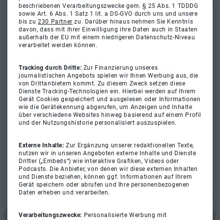
beschriebenen Verarbeitungszwecke gem. § 25 Abs. 1 TDDDG
sowie Art. 6 Abs. 1 Satz 1 lit. a DS-GVO durch uns und unsere
bis zu
230 Partner
zu. Darüber hinaus nehmen Sie Kenntnis
davon, dass mit ihrer Einwilligung ihre Daten auch in Staaten
außerhalb der EU mit einem niedrigeren Datenschutz-Niveau
verarbeitet werden können.
Tracking durch Dritte:
Zur Finanzierung unseres
journalistischen Angebots spielen wir Ihnen Werbung aus, die
von Drittanbietern kommt. Zu diesem Zweck setzen diese
Dienste Tracking-Technologien ein. Hierbei werden auf Ihrem
Gerät Cookies gespeichert und ausgelesen oder Informationen
wie die Gerätekennung abgerufen, um Anzeigen und Inhalte
über verschiedene Websites hinweg basierend auf einem Profil
und der Nutzungshistorie personalisiert auszuspielen.
Externe Inhalte:
Zur Ergänzung unserer redaktionellen Texte,
nutzen wir in unseren Angeboten externe Inhalte und Dienste
Dritter („Embeds“) wie interaktive Grafiken, Videos oder
Podcasts. Die Anbieter, von denen wir diese externen Inhalten
und Dienste beziehen, können ggf. Informationen auf Ihrem
Gerät speichern oder abrufen und Ihre personenbezogenen
Daten erheben und verarbeiten.
Verarbeitungszwecke:
Personalisierte Werbung mit