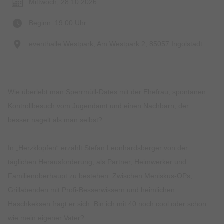
Mittwoch, 28.10.2026
Beginn: 19:00 Uhr
eventhalle Westpark, Am Westpark 2, 85057 Ingolstadt
Wie überlebt man Sperrmüll-Dates mit der Ehefrau, spontanen
Kontrollbesuch vom Jugendamt und einen Nachbarn, der
besser nagelt als man selbst?
In „Herzklopfen“ erzählt Stefan Leonhardsberger von der
täglichen Herausforderung, als Partner, Heimwerker und
Familienoberhaupt zu bestehen. Zwischen Meniskus-OPs,
Grillabenden mit Profi-Besserwissern und heimlichen
Haschkeksen fragt er sich: Bin ich mit 40 noch cool oder schon
wie mein eigener Vater?