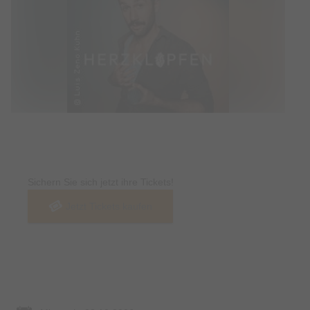
Tickets
Sichern Sie sich jetzt ihre Tickets!
Jetzt Tickets kaufen
Termin & Ort