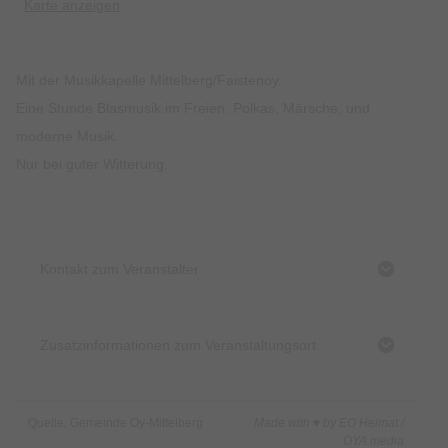
Karte anzeigen
Mit der Musikkapelle Mittelberg/Faistenoy.
Eine Stunde Blasmusik im Freien: Polkas, Märsche, und
moderne Musik.
Nur bei guter Witterung.
Kontakt zum Veranstalter
Zusatzinformationen zum Veranstaltungsort
Quelle: Gemeinde Oy-Mittelberg
Made with ♥ by EO Heimat /
OYA media