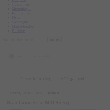
Oberallgäu
Memmingen
Kaufbeuren
Füssen
Westallgäu
Marktoberdorf
Buchloe
suchen
zurück zur Übersicht
Dieser Termin liegt in der Vergangenheit.
Freizeit, Kunst & Kultur
Konzert
Standkonzert in Mittelberg