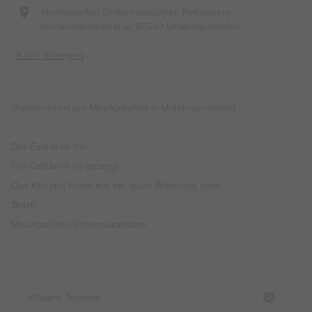
Musikpavillon Untermaiselstein, Rettenberg,
Immenstädterstraße, 87549 Untermaiselstein
Karte anzeigen
Standkonzert am Musikpavillon in Untermaiselstein
Der Eintritt ist frei
Für Getränke ist gesorgt
Das Konzert findet nur bei guter Witterung statt.
Start:
Musikpavillon Untermaiselstein
Weitere Termine