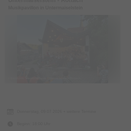
Musikpavillon in Untermaiselstein
© Bildrechte: Harmoniemusik Untermaiselstein-Rottach
Termin & Ort
Donnerstag, 09.07.2026 + weitere Termine
Beginn: 18:00 Uhr