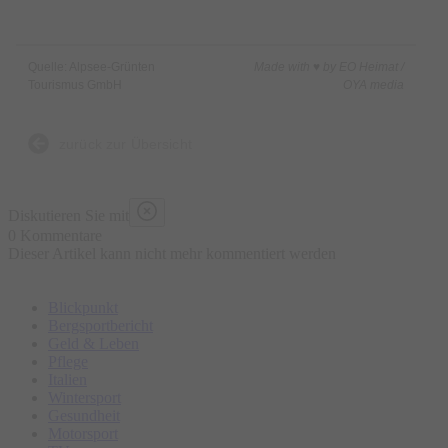
Quelle: Alpsee-Grünten
Made with ♥ by EO Heimat /
Tourismus GmbH
OYA media
zurück zur Übersicht
Diskutieren Sie mit
0 Kommentare
Dieser Artikel kann nicht mehr kommentiert werden
Blickpunkt
Bergsportbericht
Geld & Leben
Pflege
Italien
Wintersport
Gesundheit
Motorsport