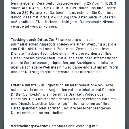
beschriebenen Verarbeitungszwecke gem. § 25 Abs. 1 TDDDG
sowie Art. 6 Abs. 1 Satz 1 lit. a DS-GVO durch uns und unsere
bis zu
230 Partner
zu. Darüber hinaus nehmen Sie Kenntnis
davon, dass mit ihrer Einwilligung ihre Daten auch in Staaten
außerhalb der EU mit einem niedrigeren Datenschutz-Niveau
verarbeitet werden können.
Tracking durch Dritte:
Zur Finanzierung unseres
journalistischen Angebots spielen wir Ihnen Werbung aus, die
von Drittanbietern kommt. Zu diesem Zweck setzen diese
Dienste Tracking-Technologien ein. Hierbei werden auf Ihrem
Gerät Cookies gespeichert und ausgelesen oder Informationen
wie die Gerätekennung abgerufen, um Anzeigen und Inhalte
über verschiedene Websites hinweg basierend auf einem Profil
und der Nutzungshistorie personalisiert auszuspielen.
Externe Inhalte:
Zur Ergänzung unserer redaktionellen Texte,
nutzen wir in unseren Angeboten externe Inhalte und Dienste
Dritter („Embeds“) wie interaktive Grafiken, Videos oder
Podcasts. Die Anbieter, von denen wir diese externen Inhalten
und Dienste beziehen, können ggf. Informationen auf Ihrem
Gerät speichern oder abrufen und Ihre personenbezogenen
Daten erheben und verarbeiten.
Verarbeitungszwecke:
Personalisierte Werbung mit