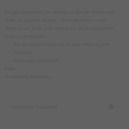
Ein ganz besonderes Standkonzert zu dem die Rettenberger
Jodler ins Kurgärtle einladen... Mit traditionellem Liedgut
stellen unsere Jodler unser Heimat vor - ein wunderschönes
Erlebnis zum genießen.
Das Standkonzert findet nur bei guter Witterung statt
Eintritt frei
Änderungen vorbehalten
Start:
Musikpavillon Rettenberg
Kontakt zum Veranstalter