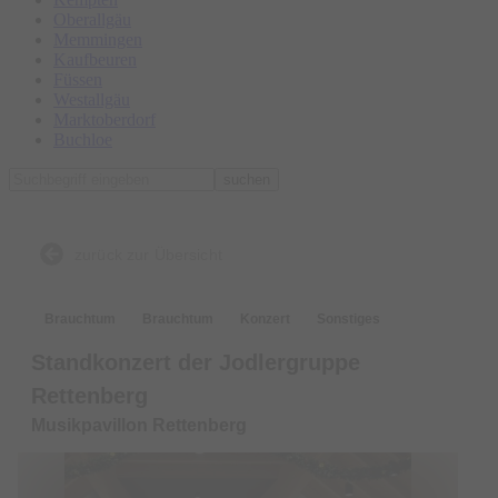
Oberallgäu
Memmingen
Kaufbeuren
Füssen
Westallgäu
Marktoberdorf
Buchloe
suchen
zurück zur Übersicht
Brauchtum
Brauchtum
Konzert
Sonstiges
Standkonzert der Jodlergruppe
Rettenberg
Musikpavillon Rettenberg