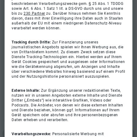
beschriebenen Verarbeitungszwecke gem. § 25 Abs. 1 TDDDG
sowie Art. 6 Abs. 1 Satz 1 lit. a DS-GVO durch uns und unsere
bis zu
230 Partner
zu. Darüber hinaus nehmen Sie Kenntnis
davon, dass mit ihrer Einwilligung ihre Daten auch in Staaten
außerhalb der EU mit einem niedrigeren Datenschutz-Niveau
verarbeitet werden können.
Tracking durch Dritte:
Zur Finanzierung unseres
journalistischen Angebots spielen wir Ihnen Werbung aus, die
von Drittanbietern kommt. Zu diesem Zweck setzen diese
Dienste Tracking-Technologien ein. Hierbei werden auf Ihrem
Gerät Cookies gespeichert und ausgelesen oder Informationen
wie die Gerätekennung abgerufen, um Anzeigen und Inhalte
über verschiedene Websites hinweg basierend auf einem Profil
und der Nutzungshistorie personalisiert auszuspielen.
Externe Inhalte:
Zur Ergänzung unserer redaktionellen Texte,
nutzen wir in unseren Angeboten externe Inhalte und Dienste
Dritter („Embeds“) wie interaktive Grafiken, Videos oder
Podcasts. Die Anbieter, von denen wir diese externen Inhalten
und Dienste beziehen, können ggf. Informationen auf Ihrem
Gerät speichern oder abrufen und Ihre personenbezogenen
Daten erheben und verarbeiten.
Verarbeitungszwecke:
Personalisierte Werbung mit