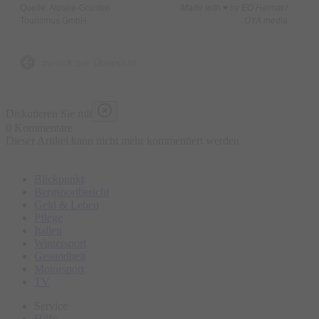
Quelle: Alpsee-Grünten
Made with ♥ by EO Heimat /
Tourismus GmbH
OYA media
zurück zur Übersicht
Diskutieren Sie mit
0 Kommentare
Dieser Artikel kann nicht mehr kommentiert werden
Blickpunkt
Bergsportbericht
Geld & Leben
Pflege
Italien
Wintersport
Gesundheit
Motorsport
TV
Service
Hilfe