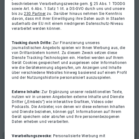
beschriebenen Verarbeitungszwecke gem. § 25 Abs. 1 TDDDG
sowie Art. 6 Abs. 1 Satz 1 lit. a DS-GVO durch uns und unsere
bis zu
230 Partner
zu. Darüber hinaus nehmen Sie Kenntnis
davon, dass mit ihrer Einwilligung ihre Daten auch in Staaten
außerhalb der EU mit einem niedrigeren Datenschutz-Niveau
verarbeitet werden können.
Tracking durch Dritte:
Zur Finanzierung unseres
journalistischen Angebots spielen wir Ihnen Werbung aus, die
von Drittanbietern kommt. Zu diesem Zweck setzen diese
Dienste Tracking-Technologien ein. Hierbei werden auf Ihrem
Gerät Cookies gespeichert und ausgelesen oder Informationen
wie die Gerätekennung abgerufen, um Anzeigen und Inhalte
über verschiedene Websites hinweg basierend auf einem Profil
und der Nutzungshistorie personalisiert auszuspielen.
Externe Inhalte:
Zur Ergänzung unserer redaktionellen Texte,
nutzen wir in unseren Angeboten externe Inhalte und Dienste
Dritter („Embeds“) wie interaktive Grafiken, Videos oder
Podcasts. Die Anbieter, von denen wir diese externen Inhalten
und Dienste beziehen, können ggf. Informationen auf Ihrem
Gerät speichern oder abrufen und Ihre personenbezogenen
Daten erheben und verarbeiten.
Verarbeitungszwecke:
Personalisierte Werbung mit