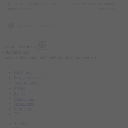
Quelle: Oberstaufen Tourismus
Made with ♥ by EO Heimat /
Marketing GmbH
OYA media
zurück zur Übersicht
Diskutieren Sie mit
0 Kommentare
Dieser Artikel kann nicht mehr kommentiert werden
Blickpunkt
Bergsportbericht
Geld & Leben
Pflege
Italien
Wintersport
Gesundheit
Motorsport
TV
Service