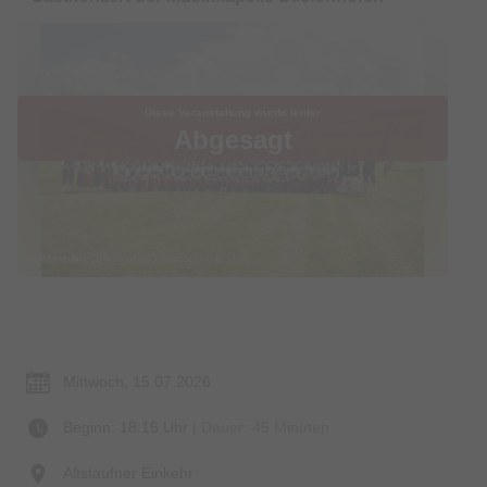
Diese Veranstaltung wurde leider
Abgesagt
© Bildrechte: Blasmusik Oberstaufen e. V.
Termin & Ort
Mittwoch, 15.07.2026
Beginn: 18:15 Uhr
| Dauer: 45 Minuten
Altstaufner Einkehr