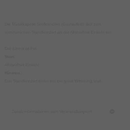
Die Musikkapelle Stiefenhofen (Gastauftritt) lädt zum
sommerlichen Standkonzert an der Altstaufner Einkehr ein.
Der Eintritt ist frei.
Start:
Altstaufner Einkehr
Hinweis:
Das Standkonzert findet nur bei guter Witterung statt.
Zusatzinformationen zum Veranstaltungsort