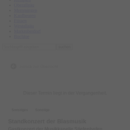
Oberallgäu
Memmingen
Kaufbeuren
Füssen
Westallgäu
Marktoberdorf
Buchloe
suchen
zurück zur Übersicht
Dieser Termin liegt in der Vergangenheit.
Sonstiges
Sonstige
Standkonzert der Blasmusik
Gastkonzert der Musikkapelle Stiefenhofen