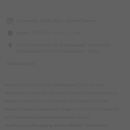
Termin & Ort
Donnerstag, 04.06.2026 + weitere Termine
Beginn: 12:00 Uhr
| Dauer: 1.5 Std.
Tourist-Information am Bräuhausplatz, Immenstadt,
Bräuhausplatz 2, 87509 Immenstadt i. Allgäu
Karte anzeigen
Warum ziert ein Fisch das Stadtwappen? Gab es eine
Stadtmauer in einer der ehemals kleinsten Residenzstädte in
Bayern und was hat es mit Grafen und Fürsten auf sich?
Diese und weitere spannende Fragen rund um die Geschichte
der Residenzstadt Immenstadt werden bei der
Stadtführung
„Rundgang durchs Städtle“
beantwortet.