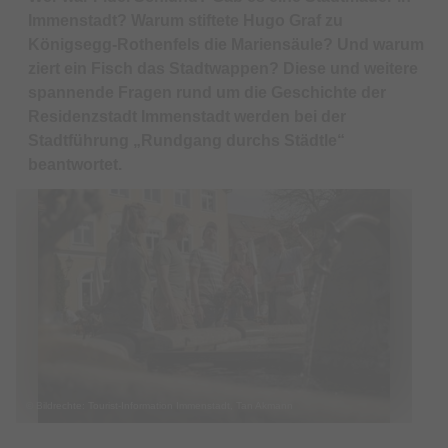
Immenstadt? Warum stiftete Hugo Graf zu
Königsegg-Rothenfels die Mariensäule? Und warum
ziert ein Fisch das Stadtwappen? Diese und weitere
spannende Fragen rund um die Geschichte der
Residenzstadt Immenstadt werden bei der
Stadtführung „Rundgang durchs Städtle“
beantwortet.
© Bildrechte: Tourist-Information Immenstadt, Tan Akmann