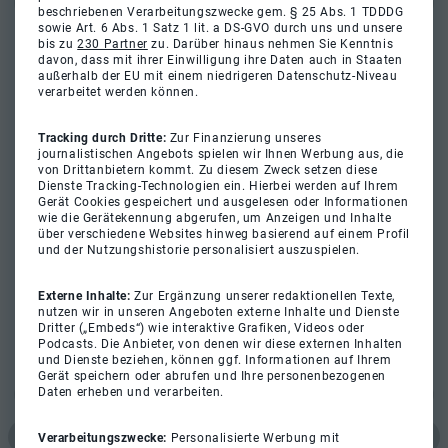
beschriebenen Verarbeitungszwecke gem. § 25 Abs. 1 TDDDG
sowie Art. 6 Abs. 1 Satz 1 lit. a DS-GVO durch uns und unsere
bis zu
230 Partner
zu. Darüber hinaus nehmen Sie Kenntnis
davon, dass mit ihrer Einwilligung ihre Daten auch in Staaten
außerhalb der EU mit einem niedrigeren Datenschutz-Niveau
verarbeitet werden können.
Tracking durch Dritte:
Zur Finanzierung unseres
journalistischen Angebots spielen wir Ihnen Werbung aus, die
von Drittanbietern kommt. Zu diesem Zweck setzen diese
Dienste Tracking-Technologien ein. Hierbei werden auf Ihrem
Gerät Cookies gespeichert und ausgelesen oder Informationen
wie die Gerätekennung abgerufen, um Anzeigen und Inhalte
über verschiedene Websites hinweg basierend auf einem Profil
und der Nutzungshistorie personalisiert auszuspielen.
Externe Inhalte:
Zur Ergänzung unserer redaktionellen Texte,
nutzen wir in unseren Angeboten externe Inhalte und Dienste
Dritter („Embeds“) wie interaktive Grafiken, Videos oder
Podcasts. Die Anbieter, von denen wir diese externen Inhalten
und Dienste beziehen, können ggf. Informationen auf Ihrem
Gerät speichern oder abrufen und Ihre personenbezogenen
Daten erheben und verarbeiten.
Verarbeitungszwecke:
Personalisierte Werbung mit