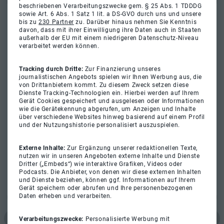
beschriebenen Verarbeitungszwecke gem. § 25 Abs. 1 TDDDG
sowie Art. 6 Abs. 1 Satz 1 lit. a DS-GVO durch uns und unsere
bis zu
230 Partner
zu. Darüber hinaus nehmen Sie Kenntnis
davon, dass mit ihrer Einwilligung ihre Daten auch in Staaten
außerhalb der EU mit einem niedrigeren Datenschutz-Niveau
verarbeitet werden können.
Tracking durch Dritte:
Zur Finanzierung unseres
journalistischen Angebots spielen wir Ihnen Werbung aus, die
von Drittanbietern kommt. Zu diesem Zweck setzen diese
Dienste Tracking-Technologien ein. Hierbei werden auf Ihrem
Gerät Cookies gespeichert und ausgelesen oder Informationen
wie die Gerätekennung abgerufen, um Anzeigen und Inhalte
über verschiedene Websites hinweg basierend auf einem Profil
und der Nutzungshistorie personalisiert auszuspielen.
Externe Inhalte:
Zur Ergänzung unserer redaktionellen Texte,
nutzen wir in unseren Angeboten externe Inhalte und Dienste
Dritter („Embeds“) wie interaktive Grafiken, Videos oder
Podcasts. Die Anbieter, von denen wir diese externen Inhalten
und Dienste beziehen, können ggf. Informationen auf Ihrem
Gerät speichern oder abrufen und Ihre personenbezogenen
Daten erheben und verarbeiten.
Verarbeitungszwecke:
Personalisierte Werbung mit