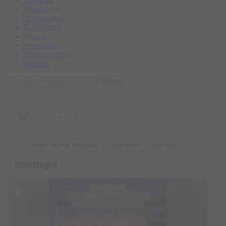
Oberallgäu
Memmingen
Kaufbeuren
Füssen
Westallgäu
Marktoberdorf
Buchloe
suchen
zurück zur Übersicht
Online-Tickets verfügbar
Sonstiges
Sonstige
Spotlight