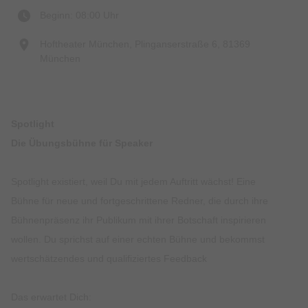
Beginn: 08:00 Uhr
Hoftheater München, Plinganserstraße 6, 81369
München
Spotlight
Die Übungsbühne für Speaker
Spotlight existiert, weil Du mit jedem Auftritt wächst! Eine
Bühne für neue und fortgeschrittene Redner, die durch ihre
Bühnenpräsenz ihr Publikum mit ihrer Botschaft inspirieren
wollen. Du sprichst auf einer echten Bühne und bekommst
wertschätzendes und qualifiziertes Feedback
Das erwartet Dich: