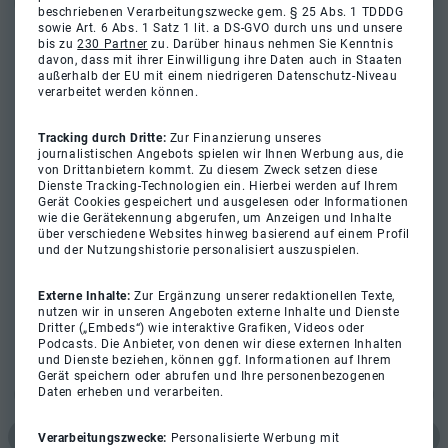
beschriebenen Verarbeitungszwecke gem. § 25 Abs. 1 TDDDG
sowie Art. 6 Abs. 1 Satz 1 lit. a DS-GVO durch uns und unsere
bis zu
230 Partner
zu. Darüber hinaus nehmen Sie Kenntnis
davon, dass mit ihrer Einwilligung ihre Daten auch in Staaten
außerhalb der EU mit einem niedrigeren Datenschutz-Niveau
verarbeitet werden können.
Tracking durch Dritte:
Zur Finanzierung unseres
journalistischen Angebots spielen wir Ihnen Werbung aus, die
von Drittanbietern kommt. Zu diesem Zweck setzen diese
Dienste Tracking-Technologien ein. Hierbei werden auf Ihrem
Gerät Cookies gespeichert und ausgelesen oder Informationen
wie die Gerätekennung abgerufen, um Anzeigen und Inhalte
über verschiedene Websites hinweg basierend auf einem Profil
und der Nutzungshistorie personalisiert auszuspielen.
Externe Inhalte:
Zur Ergänzung unserer redaktionellen Texte,
nutzen wir in unseren Angeboten externe Inhalte und Dienste
Dritter („Embeds“) wie interaktive Grafiken, Videos oder
Podcasts. Die Anbieter, von denen wir diese externen Inhalten
und Dienste beziehen, können ggf. Informationen auf Ihrem
Gerät speichern oder abrufen und Ihre personenbezogenen
Daten erheben und verarbeiten.
Verarbeitungszwecke:
Personalisierte Werbung mit