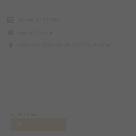
Termin & Ort
Mittwoch, 07.10.2026
Beginn: 17:30 Uhr
Asamkirche, Sendlinger Str. 32, 80331 München
Preise & Zahlungsoptionen
Eintritt & Preise
Jetzt Tickets kaufen