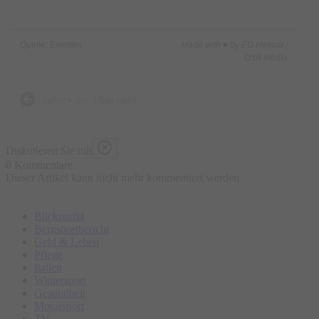
Quelle: Eventim
Made with ♥ by EO Heimat /
OYA media
zurück zur Übersicht
Diskutieren Sie mit
0 Kommentare
Dieser Artikel kann nicht mehr kommentiert werden
Blickpunkt
Bergsportbericht
Geld & Leben
Pflege
Italien
Wintersport
Gesundheit
Motorsport
TV