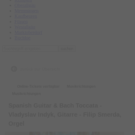
Oberallgäu
Memmingen
Kaufbeuren
Füssen
Westallgäu
Marktoberdorf
Buchloe
suchen
zurück zur Übersicht
Online-Tickets verfügbar
Musikrichtungen
Musikrichtungen
Spanish Guitar & Bach Toccata -
Vladyslav Indyk, Gitarre - Filip Smerda,
Orgel