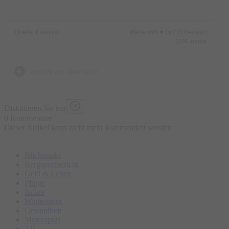
Quelle: Eventim
Made with ♥ by EO Heimat /
OYA media
zurück zur Übersicht
Diskutieren Sie mit
0 Kommentare
Dieser Artikel kann nicht mehr kommentiert werden
Blickpunkt
Bergsportbericht
Geld & Leben
Pflege
Italien
Wintersport
Gesundheit
Motorsport
TV