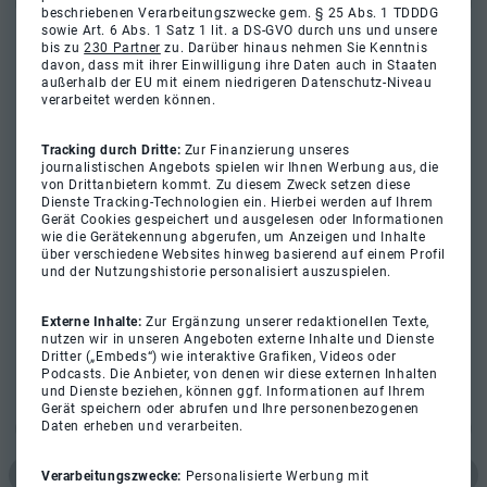
beschriebenen Verarbeitungszwecke gem. § 25 Abs. 1 TDDDG
sowie Art. 6 Abs. 1 Satz 1 lit. a DS-GVO durch uns und unsere
bis zu
230 Partner
zu. Darüber hinaus nehmen Sie Kenntnis
davon, dass mit ihrer Einwilligung ihre Daten auch in Staaten
außerhalb der EU mit einem niedrigeren Datenschutz-Niveau
verarbeitet werden können.
Tracking durch Dritte:
Zur Finanzierung unseres
journalistischen Angebots spielen wir Ihnen Werbung aus, die
von Drittanbietern kommt. Zu diesem Zweck setzen diese
Dienste Tracking-Technologien ein. Hierbei werden auf Ihrem
Gerät Cookies gespeichert und ausgelesen oder Informationen
wie die Gerätekennung abgerufen, um Anzeigen und Inhalte
über verschiedene Websites hinweg basierend auf einem Profil
und der Nutzungshistorie personalisiert auszuspielen.
Externe Inhalte:
Zur Ergänzung unserer redaktionellen Texte,
nutzen wir in unseren Angeboten externe Inhalte und Dienste
Dritter („Embeds“) wie interaktive Grafiken, Videos oder
Podcasts. Die Anbieter, von denen wir diese externen Inhalten
und Dienste beziehen, können ggf. Informationen auf Ihrem
Gerät speichern oder abrufen und Ihre personenbezogenen
Daten erheben und verarbeiten.
Verarbeitungszwecke:
Personalisierte Werbung mit