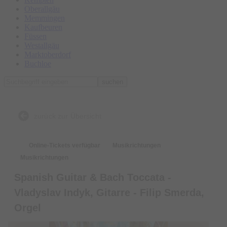
Oberallgäu
Memmingen
Kaufbeuren
Füssen
Westallgäu
Marktoberdorf
Buchloe
suchen
zurück zur Übersicht
Online-Tickets verfügbar
Musikrichtungen
Musikrichtungen
Spanish Guitar & Bach Toccata -
Vladyslav Indyk, Gitarre - Filip Smerda,
Orgel