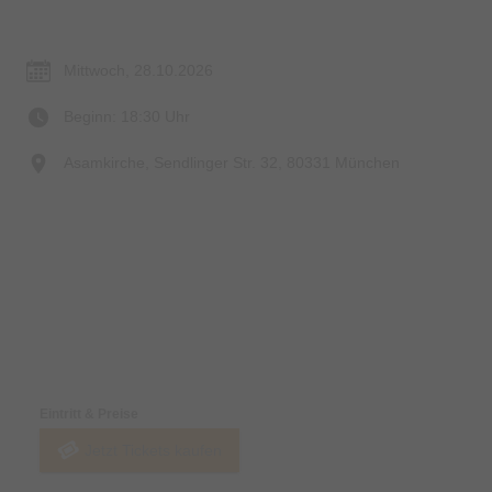
Termin & Ort
Mittwoch, 28.10.2026
Beginn: 18:30 Uhr
Asamkirche, Sendlinger Str. 32, 80331 München
Preise & Zahlungsoptionen
Eintritt & Preise
Jetzt Tickets kaufen