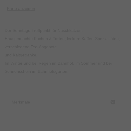
Karte anzeigen
Der Sonntags-Treffpunkt für Naschkatzen.
Hausgemachte Kuchen & Torten, leckere Kaffee-Spezialitäten,
verschiedene Tee-Angebote
und Kaltgetränke.
Im Winter und bei Regen im Bahnhof, im Sommer und bei
Sonnenschein im Bahnhofsgarten.
Merkmale
Preise & Zahlungsoptionen