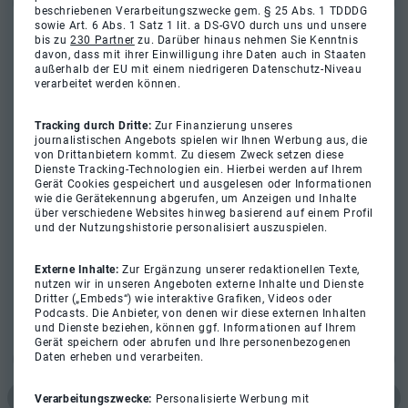
beschriebenen Verarbeitungszwecke gem. § 25 Abs. 1 TDDDG
sowie Art. 6 Abs. 1 Satz 1 lit. a DS-GVO durch uns und unsere
bis zu
230 Partner
zu. Darüber hinaus nehmen Sie Kenntnis
davon, dass mit ihrer Einwilligung ihre Daten auch in Staaten
außerhalb der EU mit einem niedrigeren Datenschutz-Niveau
verarbeitet werden können.
Tracking durch Dritte:
Zur Finanzierung unseres
journalistischen Angebots spielen wir Ihnen Werbung aus, die
von Drittanbietern kommt. Zu diesem Zweck setzen diese
Dienste Tracking-Technologien ein. Hierbei werden auf Ihrem
Gerät Cookies gespeichert und ausgelesen oder Informationen
wie die Gerätekennung abgerufen, um Anzeigen und Inhalte
über verschiedene Websites hinweg basierend auf einem Profil
und der Nutzungshistorie personalisiert auszuspielen.
Externe Inhalte:
Zur Ergänzung unserer redaktionellen Texte,
nutzen wir in unseren Angeboten externe Inhalte und Dienste
Dritter („Embeds“) wie interaktive Grafiken, Videos oder
Podcasts. Die Anbieter, von denen wir diese externen Inhalten
und Dienste beziehen, können ggf. Informationen auf Ihrem
Gerät speichern oder abrufen und Ihre personenbezogenen
Daten erheben und verarbeiten.
Verarbeitungszwecke:
Personalisierte Werbung mit