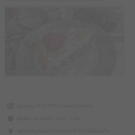
© Bildrechte: IG OMa
Termin & Ort
Sonntag, 12.07.2026 + weitere Termine
Beginn: 12:30 Uhr
| Dauer: 3 Std.
Bahnhofsgebäude Oberdorf, 87448 Waltenhofen