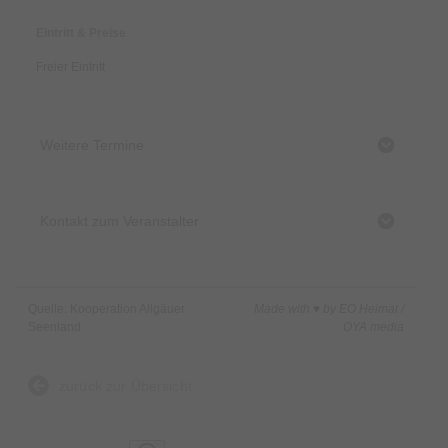
Eintritt & Preise
Freier Eintritt
Weitere Termine
Kontakt zum Veranstalter
Quelle: Kooperation Allgäuer
Made with ♥ by EO Heimat /
Seenland
OYA media
zurück zur Übersicht