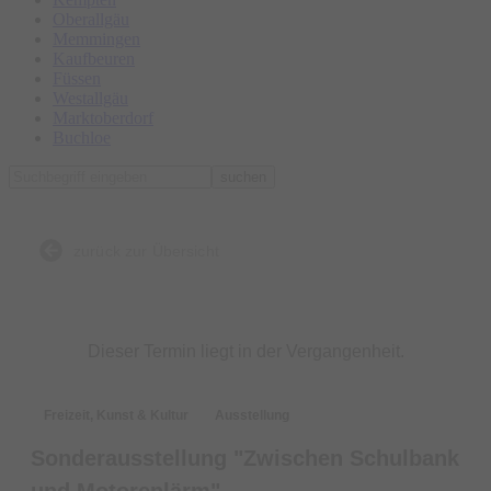
Oberallgäu
Memmingen
Kaufbeuren
Füssen
Westallgäu
Marktoberdorf
Buchloe
suchen
zurück zur Übersicht
Dieser Termin liegt in der Vergangenheit.
Freizeit, Kunst & Kultur
Ausstellung
Sonderausstellung "Zwischen Schulbank
und Motorenlärm"