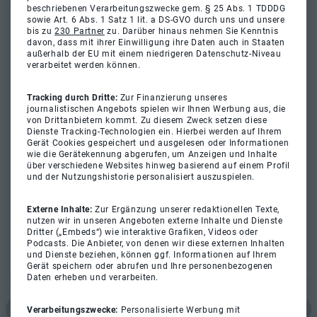
beschriebenen Verarbeitungszwecke gem. § 25 Abs. 1 TDDDG
sowie Art. 6 Abs. 1 Satz 1 lit. a DS-GVO durch uns und unsere
bis zu
230 Partner
zu. Darüber hinaus nehmen Sie Kenntnis
davon, dass mit ihrer Einwilligung ihre Daten auch in Staaten
außerhalb der EU mit einem niedrigeren Datenschutz-Niveau
verarbeitet werden können.
Tracking durch Dritte:
Zur Finanzierung unseres
journalistischen Angebots spielen wir Ihnen Werbung aus, die
von Drittanbietern kommt. Zu diesem Zweck setzen diese
Dienste Tracking-Technologien ein. Hierbei werden auf Ihrem
Gerät Cookies gespeichert und ausgelesen oder Informationen
wie die Gerätekennung abgerufen, um Anzeigen und Inhalte
über verschiedene Websites hinweg basierend auf einem Profil
und der Nutzungshistorie personalisiert auszuspielen.
Externe Inhalte:
Zur Ergänzung unserer redaktionellen Texte,
nutzen wir in unseren Angeboten externe Inhalte und Dienste
Dritter („Embeds“) wie interaktive Grafiken, Videos oder
Podcasts. Die Anbieter, von denen wir diese externen Inhalten
und Dienste beziehen, können ggf. Informationen auf Ihrem
Gerät speichern oder abrufen und Ihre personenbezogenen
Daten erheben und verarbeiten.
Verarbeitungszwecke:
Personalisierte Werbung mit