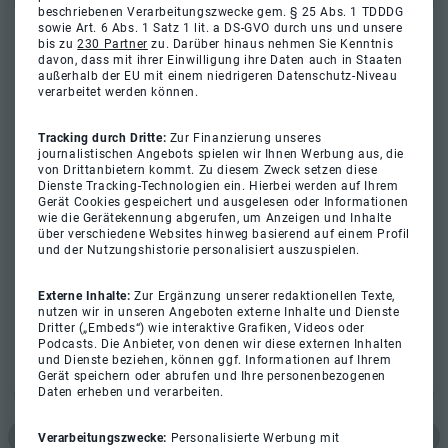
beschriebenen Verarbeitungszwecke gem. § 25 Abs. 1 TDDDG
sowie Art. 6 Abs. 1 Satz 1 lit. a DS-GVO durch uns und unsere
bis zu
230 Partner
zu. Darüber hinaus nehmen Sie Kenntnis
davon, dass mit ihrer Einwilligung ihre Daten auch in Staaten
außerhalb der EU mit einem niedrigeren Datenschutz-Niveau
verarbeitet werden können.
Tracking durch Dritte:
Zur Finanzierung unseres
journalistischen Angebots spielen wir Ihnen Werbung aus, die
von Drittanbietern kommt. Zu diesem Zweck setzen diese
Dienste Tracking-Technologien ein. Hierbei werden auf Ihrem
Gerät Cookies gespeichert und ausgelesen oder Informationen
wie die Gerätekennung abgerufen, um Anzeigen und Inhalte
über verschiedene Websites hinweg basierend auf einem Profil
und der Nutzungshistorie personalisiert auszuspielen.
Externe Inhalte:
Zur Ergänzung unserer redaktionellen Texte,
nutzen wir in unseren Angeboten externe Inhalte und Dienste
Dritter („Embeds“) wie interaktive Grafiken, Videos oder
Podcasts. Die Anbieter, von denen wir diese externen Inhalten
und Dienste beziehen, können ggf. Informationen auf Ihrem
Gerät speichern oder abrufen und Ihre personenbezogenen
Daten erheben und verarbeiten.
Verarbeitungszwecke:
Personalisierte Werbung mit