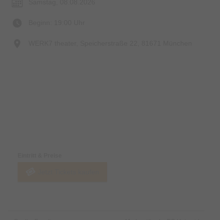
Samstag, 08.08.2026
Beginn: 19:00 Uhr
WERK7 theater, Speicherstraße 22, 81671 München
Preise & Zahlungsoptionen
Eintritt & Preise
Jetzt Tickets kaufen