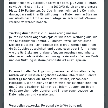
beschriebenen Verarbeitungszwecke gem. § 25 Abs. 1 TDDDG
sowie Art. 6 Abs. 1 Satz 1 lit. a DS-GVO durch uns und unsere
bis zu
230 Partner
zu. Darüber hinaus nehmen Sie Kenntnis
davon, dass mit ihrer Einwilligung ihre Daten auch in Staaten
außerhalb der EU mit einem niedrigeren Datenschutz-Niveau
verarbeitet werden können.
Tracking durch Dritte:
Zur Finanzierung unseres
journalistischen Angebots spielen wir Ihnen Werbung aus, die
von Drittanbietern kommt. Zu diesem Zweck setzen diese
Dienste Tracking-Technologien ein. Hierbei werden auf Ihrem
Gerät Cookies gespeichert und ausgelesen oder Informationen
wie die Gerätekennung abgerufen, um Anzeigen und Inhalte
über verschiedene Websites hinweg basierend auf einem Profil
und der Nutzungshistorie personalisiert auszuspielen.
Externe Inhalte:
Zur Ergänzung unserer redaktionellen Texte,
nutzen wir in unseren Angeboten externe Inhalte und Dienste
Dritter („Embeds“) wie interaktive Grafiken, Videos oder
Podcasts. Die Anbieter, von denen wir diese externen Inhalten
und Dienste beziehen, können ggf. Informationen auf Ihrem
Gerät speichern oder abrufen und Ihre personenbezogenen
Daten erheben und verarbeiten.
Verarbeitungszwecke:
Personalisierte Werbung mit