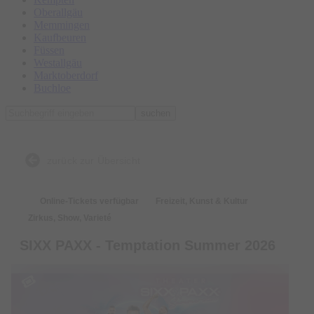
Oberallgäu
Memmingen
Kaufbeuren
Füssen
Westallgäu
Marktoberdorf
Buchloe
suchen
zurück zur Übersicht
Online-Tickets verfügbar
Freizeit, Kunst & Kultur
Zirkus, Show, Varieté
SIXX PAXX - Temptation Summer 2026