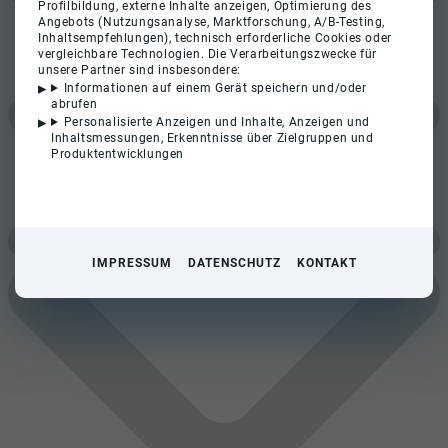
Profilbildung, externe Inhalte anzeigen, Optimierung des
Angebots (Nutzungsanalyse, Marktforschung, A/B-Testing,
Inhaltsempfehlungen), technisch erforderliche Cookies oder
vergleichbare Technologien. Die Verarbeitungszwecke für
unsere Partner sind insbesondere:
Informationen auf einem Gerät speichern und/oder
abrufen
Personalisierte Anzeigen und Inhalte, Anzeigen und
Inhaltsmessungen, Erkenntnisse über Zielgruppen und
Produktentwicklungen
IMPRESSUM
DATENSCHUTZ
KONTAKT