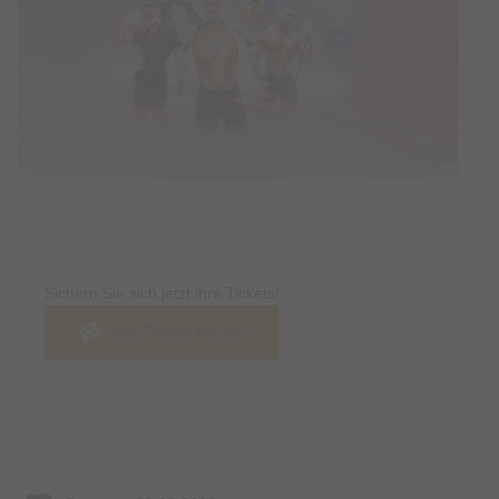
Tickets
Sichern Sie sich jetzt ihre Tickets!
Jetzt Tickets kaufen
Termin & Ort