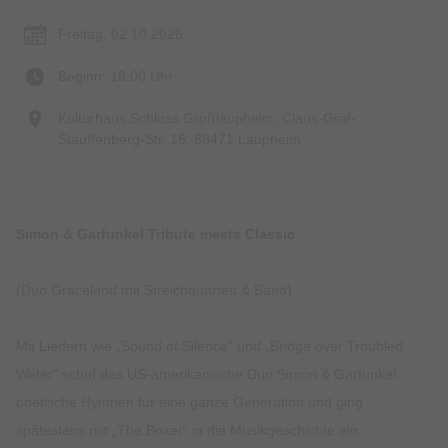
Freitag, 02.10.2026
Beginn: 18:00 Uhr
Kulturhaus Schloss Großlaupheim, Claus-Graf-
Stauffenberg-Str. 15, 88471 Laupheim
Simon & Garfunkel Tribute meets Classic
(Duo Graceland mit Streichquartett & Band)
Mit Liedern wie „Sound of Silence“ und „Bridge over Troubled
Water“ schuf das US-amerikanische Duo Simon & Garfunkel
poetische Hymnen für eine ganze Generation und ging
spätestens mit „The Boxer“ in die Musikgeschichte ein.