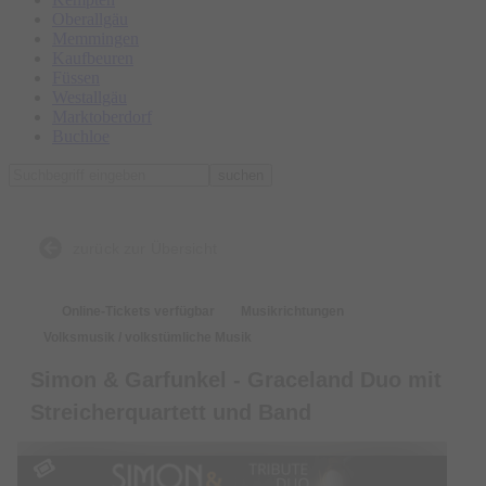
Oberallgäu
Memmingen
Kaufbeuren
Füssen
Westallgäu
Marktoberdorf
Buchloe
suchen
zurück zur Übersicht
Online-Tickets verfügbar
Musikrichtungen
Volksmusik / volkstümliche Musik
Simon & Garfunkel - Graceland Duo mit
Streicherquartett und Band