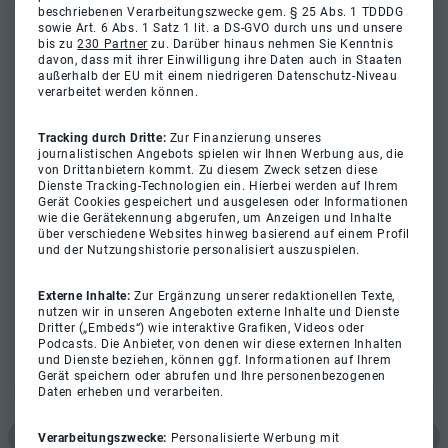
beschriebenen Verarbeitungszwecke gem. § 25 Abs. 1 TDDDG
sowie Art. 6 Abs. 1 Satz 1 lit. a DS-GVO durch uns und unsere
bis zu
230 Partner
zu. Darüber hinaus nehmen Sie Kenntnis
davon, dass mit ihrer Einwilligung ihre Daten auch in Staaten
außerhalb der EU mit einem niedrigeren Datenschutz-Niveau
verarbeitet werden können.
Tracking durch Dritte:
Zur Finanzierung unseres
journalistischen Angebots spielen wir Ihnen Werbung aus, die
von Drittanbietern kommt. Zu diesem Zweck setzen diese
Dienste Tracking-Technologien ein. Hierbei werden auf Ihrem
Gerät Cookies gespeichert und ausgelesen oder Informationen
wie die Gerätekennung abgerufen, um Anzeigen und Inhalte
über verschiedene Websites hinweg basierend auf einem Profil
und der Nutzungshistorie personalisiert auszuspielen.
Externe Inhalte:
Zur Ergänzung unserer redaktionellen Texte,
nutzen wir in unseren Angeboten externe Inhalte und Dienste
Dritter („Embeds“) wie interaktive Grafiken, Videos oder
Podcasts. Die Anbieter, von denen wir diese externen Inhalten
und Dienste beziehen, können ggf. Informationen auf Ihrem
Gerät speichern oder abrufen und Ihre personenbezogenen
Daten erheben und verarbeiten.
Verarbeitungszwecke:
Personalisierte Werbung mit