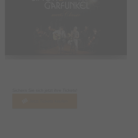
Tickets
Sichern Sie sich jetzt ihre Tickets!
Jetzt Tickets kaufen
Termin & Ort