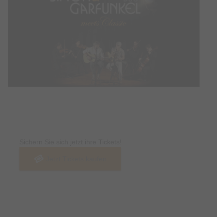
Tickets
Sichern Sie sich jetzt ihre Tickets!
Jetzt Tickets kaufen
Termin & Ort