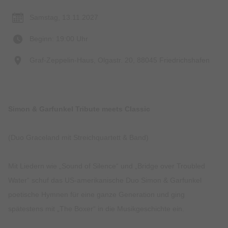
Samstag, 13.11.2027
Beginn: 19:00 Uhr
Graf-Zeppelin-Haus, Olgastr. 20, 88045 Friedrichshafen
Simon & Garfunkel Tribute meets Classic
(Duo Graceland mit Streichquartett & Band)
Mit Liedern wie „Sound of Silence“ und „Bridge over Troubled
Water“ schuf das US-amerikanische Duo Simon & Garfunkel
poetische Hymnen für eine ganze Generation und ging
spätestens mit „The Boxer“ in die Musikgeschichte ein.