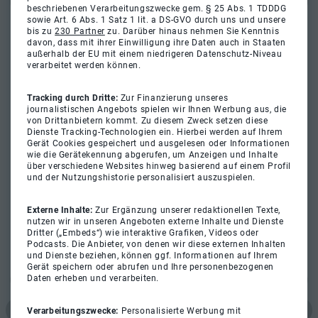
beschriebenen Verarbeitungszwecke gem. § 25 Abs. 1 TDDDG
sowie Art. 6 Abs. 1 Satz 1 lit. a DS-GVO durch uns und unsere
bis zu
230 Partner
zu. Darüber hinaus nehmen Sie Kenntnis
davon, dass mit ihrer Einwilligung ihre Daten auch in Staaten
außerhalb der EU mit einem niedrigeren Datenschutz-Niveau
verarbeitet werden können.
Tracking durch Dritte:
Zur Finanzierung unseres
journalistischen Angebots spielen wir Ihnen Werbung aus, die
von Drittanbietern kommt. Zu diesem Zweck setzen diese
Dienste Tracking-Technologien ein. Hierbei werden auf Ihrem
Gerät Cookies gespeichert und ausgelesen oder Informationen
wie die Gerätekennung abgerufen, um Anzeigen und Inhalte
über verschiedene Websites hinweg basierend auf einem Profil
und der Nutzungshistorie personalisiert auszuspielen.
Externe Inhalte:
Zur Ergänzung unserer redaktionellen Texte,
nutzen wir in unseren Angeboten externe Inhalte und Dienste
Dritter („Embeds“) wie interaktive Grafiken, Videos oder
Podcasts. Die Anbieter, von denen wir diese externen Inhalten
und Dienste beziehen, können ggf. Informationen auf Ihrem
Gerät speichern oder abrufen und Ihre personenbezogenen
Daten erheben und verarbeiten.
Verarbeitungszwecke:
Personalisierte Werbung mit