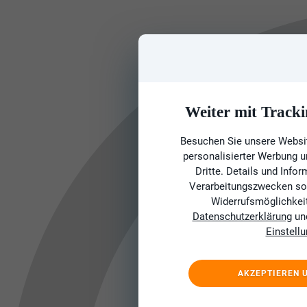
Weiter mit Tracki
Besuchen Sie unsere Websit
personalisierter Werbung 
Dritte. Details und Info
Verarbeitungszwecken sow
Widerrufsmöglichkeit 
Datenschutzerklärung
un
Einstell
AKZEPTIEREN 