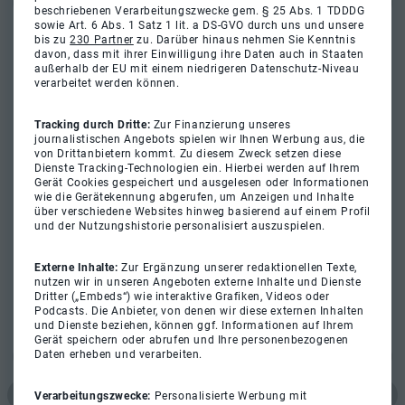
beschriebenen Verarbeitungszwecke gem. § 25 Abs. 1 TDDDG
sowie Art. 6 Abs. 1 Satz 1 lit. a DS-GVO durch uns und unsere
bis zu
230 Partner
zu. Darüber hinaus nehmen Sie Kenntnis
davon, dass mit ihrer Einwilligung ihre Daten auch in Staaten
außerhalb der EU mit einem niedrigeren Datenschutz-Niveau
verarbeitet werden können.
Tracking durch Dritte:
Zur Finanzierung unseres
journalistischen Angebots spielen wir Ihnen Werbung aus, die
von Drittanbietern kommt. Zu diesem Zweck setzen diese
Dienste Tracking-Technologien ein. Hierbei werden auf Ihrem
Gerät Cookies gespeichert und ausgelesen oder Informationen
wie die Gerätekennung abgerufen, um Anzeigen und Inhalte
über verschiedene Websites hinweg basierend auf einem Profil
und der Nutzungshistorie personalisiert auszuspielen.
Externe Inhalte:
Zur Ergänzung unserer redaktionellen Texte,
nutzen wir in unseren Angeboten externe Inhalte und Dienste
Dritter („Embeds“) wie interaktive Grafiken, Videos oder
Podcasts. Die Anbieter, von denen wir diese externen Inhalten
und Dienste beziehen, können ggf. Informationen auf Ihrem
Gerät speichern oder abrufen und Ihre personenbezogenen
Daten erheben und verarbeiten.
Verarbeitungszwecke:
Personalisierte Werbung mit