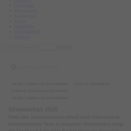
Oberallgäu
Memmingen
Kaufbeuren
Füssen
Westallgäu
Marktoberdorf
Buchloe
suchen
zurück zur Übersicht
Kirche / religiöse Veranstaltungen
Feiern & Geselligkeit
Kulinarik / Kochkunst / Streetfood
Kirche / religiöse Veranstaltungen
Silvesterball 2026
Feier den Jahreswechsel stilvoll beim Silvesterball
Venezianischer Tanz. In eleganter Atmosphäre sorgt