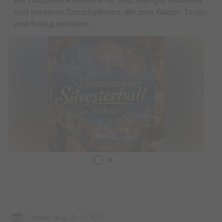
die Tanzband Airbubble für beschwingte Klassiker
und moderne Tanzrhythmen, die zum Walzer, Tango
und Swing einladen.
Termin & Ort
Donnerstag, 31.12.2026