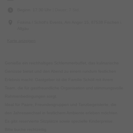
Beginn: 17:30 Uhr
| Dauer: 7 Std.
Fiskina / Schöll's Events, Am Anger 15, 87538 Fischen i.
Allgäu
Karte anzeigen
Genieße ein reichhaltiges Schlemmerbuffet, das kulinarische
Genüsse bietet und den Abend zu einem rundum festlichen
Erlebnis macht. Gastgeber ist die Familie Schöll mit ihrem
Team, die für gastfreundliche Organisation und stimmungsvolle
Rahmenbedingungen sorgt.
Ideal für Paare, Freundesgruppen und Tanzbegeisterte, die
den Jahreswechsel in festlichem Ambiente erleben möchten.
Es gibt reservierte Sitzplätze sowie spezielle Kinderpreise.
Bitte buche rechtzeitig.