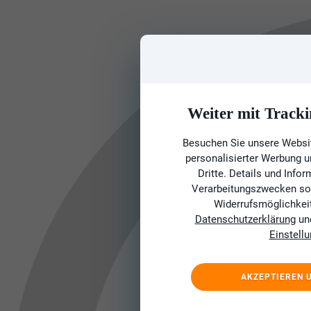
Weiter mit Tracki
Besuchen Sie unsere Websit
personalisierter Werbung 
Dritte. Details und Info
Verarbeitungszwecken sow
Widerrufsmöglichkeit 
Datenschutzerklärung
un
Einstell
AKZEPTIEREN 