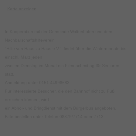
Karte anzeigen
In Kooperation mit der Gemeinde Waltenhofen und dem
Nachbarschaftshilfeverein
"Hilfe von Haus zu Haus e.V." findet über die Wintermonate bis
einschl. März jeden
zweiten Dienstag im Monat ein Filmnachmittag für Senioren
statt.
Anmeldung unter 0151 44996683.
Für interessierte Besucher, die den Bahnhof nicht zu Fuß
erreichen können, wird
ein Abhol- und Bringdienst mit dem Bürgerbus angeboten.
Bitte bestellen unter Telefon 08379/7714 oder 7713