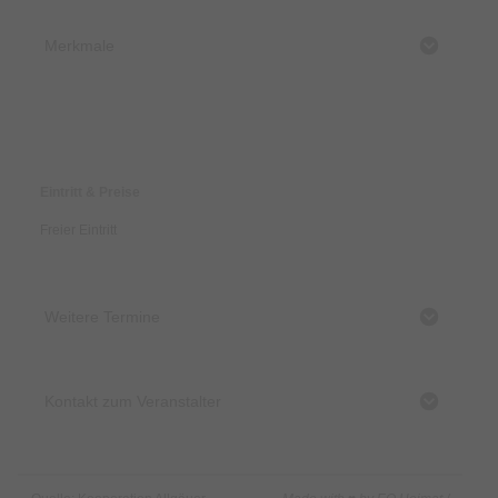
Merkmale
Preise & Zahlungsoptionen
Eintritt & Preise
Freier Eintritt
Weitere Termine
Kontakt zum Veranstalter