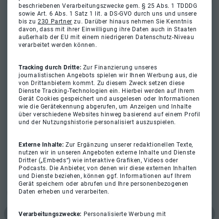
beschriebenen Verarbeitungszwecke gem. § 25 Abs. 1 TDDDG
sowie Art. 6 Abs. 1 Satz 1 lit. a DS-GVO durch uns und unsere
bis zu
230 Partner
zu. Darüber hinaus nehmen Sie Kenntnis
davon, dass mit ihrer Einwilligung ihre Daten auch in Staaten
außerhalb der EU mit einem niedrigeren Datenschutz-Niveau
verarbeitet werden können.
Tracking durch Dritte:
Zur Finanzierung unseres
journalistischen Angebots spielen wir Ihnen Werbung aus, die
von Drittanbietern kommt. Zu diesem Zweck setzen diese
Dienste Tracking-Technologien ein. Hierbei werden auf Ihrem
Gerät Cookies gespeichert und ausgelesen oder Informationen
wie die Gerätekennung abgerufen, um Anzeigen und Inhalte
über verschiedene Websites hinweg basierend auf einem Profil
und der Nutzungshistorie personalisiert auszuspielen.
Externe Inhalte:
Zur Ergänzung unserer redaktionellen Texte,
nutzen wir in unseren Angeboten externe Inhalte und Dienste
Dritter („Embeds“) wie interaktive Grafiken, Videos oder
Podcasts. Die Anbieter, von denen wir diese externen Inhalten
und Dienste beziehen, können ggf. Informationen auf Ihrem
Gerät speichern oder abrufen und Ihre personenbezogenen
Daten erheben und verarbeiten.
Verarbeitungszwecke:
Personalisierte Werbung mit