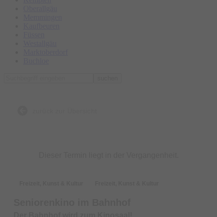
Oberallgäu
Memmingen
Kaufbeuren
Füssen
Westallgäu
Marktoberdorf
Buchloe
suchen
zurück zur Übersicht
Dieser Termin liegt in der Vergangenheit.
Freizeit, Kunst & Kultur
Freizeit, Kunst & Kultur
Seniorenkino im Bahnhof
Der Bahnhof wird zum Kinosaal!