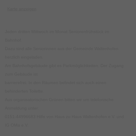
Karte anzeigen
Jeden dritten Mittwoch im Monat Seniorenfrühstück im
Bahnhof.
Dazu sind alle Seniorinnen aus der Gemeinde Waltenhofen
herzlich eingeladen.
Am Bahnhofsgebäude gibt es Parkmöglichkeiten. Der Zugang
zum Gebäude ist
barrierefrei. In den Räumen befindet sich auch einen
behinderten Toilette.
Aus organisatorischen Grünen bitten wir um telefonische
Anmeldung unter:
0151-44996683 Hilfe von Haus zu Haus Waltenhofen e.V. und
IG OMa e.V.