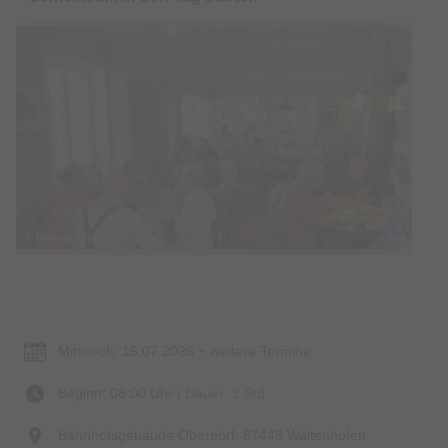
© Bildrechte: IG OMa
Termin & Ort
Mittwoch, 15.07.2026 + weitere Termine
Beginn: 08:00 Uhr
| Dauer: 2 Std.
Bahnhofsgebäude Oberdorf, 87448 Waltenhofen