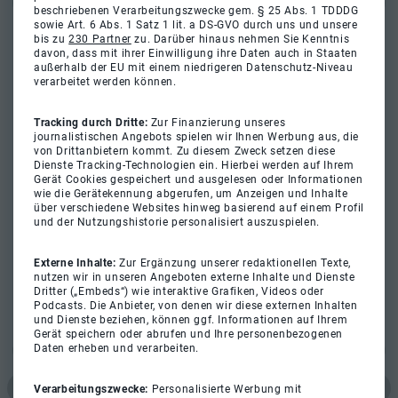
beschriebenen Verarbeitungszwecke gem. § 25 Abs. 1 TDDDG
sowie Art. 6 Abs. 1 Satz 1 lit. a DS-GVO durch uns und unsere
bis zu
230 Partner
zu. Darüber hinaus nehmen Sie Kenntnis
davon, dass mit ihrer Einwilligung ihre Daten auch in Staaten
außerhalb der EU mit einem niedrigeren Datenschutz-Niveau
verarbeitet werden können.
Tracking durch Dritte:
Zur Finanzierung unseres
journalistischen Angebots spielen wir Ihnen Werbung aus, die
von Drittanbietern kommt. Zu diesem Zweck setzen diese
Dienste Tracking-Technologien ein. Hierbei werden auf Ihrem
Gerät Cookies gespeichert und ausgelesen oder Informationen
wie die Gerätekennung abgerufen, um Anzeigen und Inhalte
über verschiedene Websites hinweg basierend auf einem Profil
und der Nutzungshistorie personalisiert auszuspielen.
Externe Inhalte:
Zur Ergänzung unserer redaktionellen Texte,
nutzen wir in unseren Angeboten externe Inhalte und Dienste
Dritter („Embeds“) wie interaktive Grafiken, Videos oder
Podcasts. Die Anbieter, von denen wir diese externen Inhalten
und Dienste beziehen, können ggf. Informationen auf Ihrem
Gerät speichern oder abrufen und Ihre personenbezogenen
Daten erheben und verarbeiten.
Verarbeitungszwecke:
Personalisierte Werbung mit