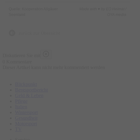
Quelle: Kooperation Allgäuer
Made with ♥ by EO Heimat /
Seenland
OYA media
zurück zur Übersicht
Diskutieren Sie mit
0 Kommentare
Dieser Artikel kann nicht mehr kommentiert werden
Blickpunkt
Bergsportbericht
Geld & Leben
Pflege
Italien
Wintersport
Gesundheit
Motorsport
TV
Service