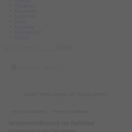
Oberallgäu
Memmingen
Kaufbeuren
Füssen
Westallgäu
Marktoberdorf
Buchloe
suchen
zurück zur Übersicht
Dieser Termin liegt in der Vergangenheit.
Feiern & Geselligkeit
Feiern & Geselligkeit
Seniorenfrühstück im Bahnhof
Gemeinsam in den Tag starten