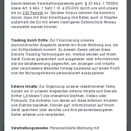
beschriebenen Verarbeitungszwecke gem. § 25 Abs. 1 TDDDG
sowie Art. 6 Abs. 1 Satz 1 lit. a DS-GVO durch uns und unsere
bis zu
230 Partner
zu. Darüber hinaus nehmen Sie Kenntnis
davon, dass mit ihrer Einwilligung ihre Daten auch in Staaten
außerhalb der EU mit einem niedrigeren Datenschutz-Niveau
verarbeitet werden können.
Tracking durch Dritte:
Zur Finanzierung unseres
journalistischen Angebots spielen wir Ihnen Werbung aus, die
von Drittanbietern kommt. Zu diesem Zweck setzen diese
Dienste Tracking-Technologien ein. Hierbei werden auf Ihrem
Gerät Cookies gespeichert und ausgelesen oder Informationen
wie die Gerätekennung abgerufen, um Anzeigen und Inhalte
über verschiedene Websites hinweg basierend auf einem Profil
und der Nutzungshistorie personalisiert auszuspielen.
Externe Inhalte:
Zur Ergänzung unserer redaktionellen Texte,
nutzen wir in unseren Angeboten externe Inhalte und Dienste
Dritter („Embeds“) wie interaktive Grafiken, Videos oder
Podcasts. Die Anbieter, von denen wir diese externen Inhalten
und Dienste beziehen, können ggf. Informationen auf Ihrem
Gerät speichern oder abrufen und Ihre personenbezogenen
Daten erheben und verarbeiten.
Verarbeitungszwecke:
Personalisierte Werbung mit