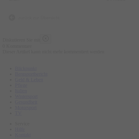
zurück zur Übersicht
Diskutieren Sie mit
0 Kommentare
Dieser Artikel kann nicht mehr kommentiert werden
Blickpunkt
Bergsportbericht
Geld & Leben
Pflege
Italien
Wintersport
Gesundheit
Motorsport
TV
Service
Hilfe
Kontakt