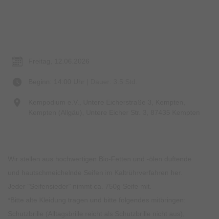
Termin & Ort
Freitag, 12.06.2026
Beginn: 14:00 Uhr
| Dauer: 3.5 Std.
Kempodium e.V., Untere Eicherstraße 3, Kempten,
Kempten (Allgäu), Untere Eicher Str. 3, 87435 Kempten
Wir stellen aus hochwertigen Bio-Fetten und -ölen duftende
und hautschmeichelnde Seifen im Kaltrührverfahren her.
Jeder "Seifensieder" nimmt ca. 750g Seife mit.
*Bitte alte Kleidung tragen und bitte folgendes mitbringen:
Schutzbrille (Alltagsbrille reicht als Schutzbrille nicht aus),