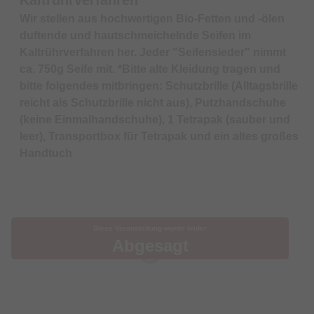
Wir stellen aus hochwertigen Bio-Fetten und -ölen
duftende und hautschmeichelnde Seifen im
Kaltrührverfahren her. Jeder "Seifensieder" nimmt
ca. 750g Seife mit. *Bitte alte Kleidung tragen und
bitte folgendes mitbringen: Schutzbrille (Alltagsbrille
reicht als Schutzbrille nicht aus), Putzhandschuhe
(keine Einmalhandschuhe), 1 Tetrapak (sauber und
leer), Transportbox für Tetrapak und ein altes großes
Handtuch
Diese Veranstaltung wurde leider
Abgesagt