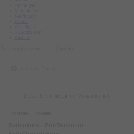
Oberallgäu
Memmingen
Kaufbeuren
Füssen
Westallgäu
Marktoberdorf
Buchloe
suchen
zurück zur Übersicht
Dieser Termin liegt in der Vergangenheit.
Sonstiges
Sonstige
Seifenkurs - Bio-Seifen im
Kaltrührverfahren