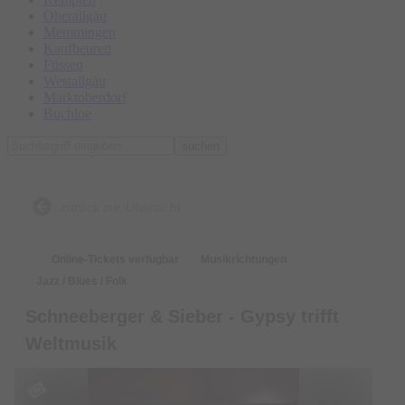
Oberallgäu
Memmingen
Kaufbeuren
Füssen
Westallgäu
Marktoberdorf
Buchloe
suchen
zurück zur Übersicht
Online-Tickets verfügbar
Musikrichtungen
Jazz / Blues / Folk
Schneeberger & Sieber - Gypsy trifft
Weltmusik