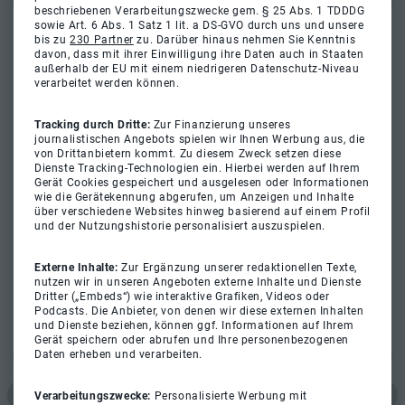
beschriebenen Verarbeitungszwecke gem. § 25 Abs. 1 TDDDG
sowie Art. 6 Abs. 1 Satz 1 lit. a DS-GVO durch uns und unsere
bis zu
230 Partner
zu. Darüber hinaus nehmen Sie Kenntnis
davon, dass mit ihrer Einwilligung ihre Daten auch in Staaten
außerhalb der EU mit einem niedrigeren Datenschutz-Niveau
verarbeitet werden können.
Tracking durch Dritte:
Zur Finanzierung unseres
journalistischen Angebots spielen wir Ihnen Werbung aus, die
von Drittanbietern kommt. Zu diesem Zweck setzen diese
Dienste Tracking-Technologien ein. Hierbei werden auf Ihrem
Gerät Cookies gespeichert und ausgelesen oder Informationen
wie die Gerätekennung abgerufen, um Anzeigen und Inhalte
über verschiedene Websites hinweg basierend auf einem Profil
und der Nutzungshistorie personalisiert auszuspielen.
Externe Inhalte:
Zur Ergänzung unserer redaktionellen Texte,
nutzen wir in unseren Angeboten externe Inhalte und Dienste
Dritter („Embeds“) wie interaktive Grafiken, Videos oder
Podcasts. Die Anbieter, von denen wir diese externen Inhalten
und Dienste beziehen, können ggf. Informationen auf Ihrem
Gerät speichern oder abrufen und Ihre personenbezogenen
Daten erheben und verarbeiten.
Verarbeitungszwecke:
Personalisierte Werbung mit