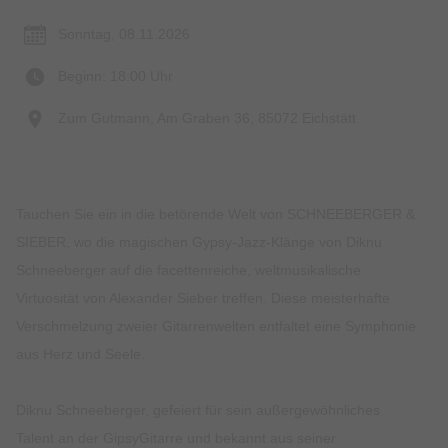
Sonntag, 08.11.2026
Beginn: 18:00 Uhr
Zum Gutmann, Am Graben 36, 85072 Eichstätt
Tauchen Sie ein in die betörende Welt von SCHNEEBERGER &
SIEBER, wo die magischen Gypsy-Jazz-Klänge von Diknu
Schneeberger auf die facettenreiche, weltmusikalische
Virtuosität von Alexander Sieber treffen. Diese meisterhafte
Verschmelzung zweier Gitarrenwelten entfaltet eine Symphonie
aus Herz und Seele.
Diknu Schneeberger, gefeiert für sein außergewöhnliches
Talent an der GipsyGitarre und bekannt aus seiner