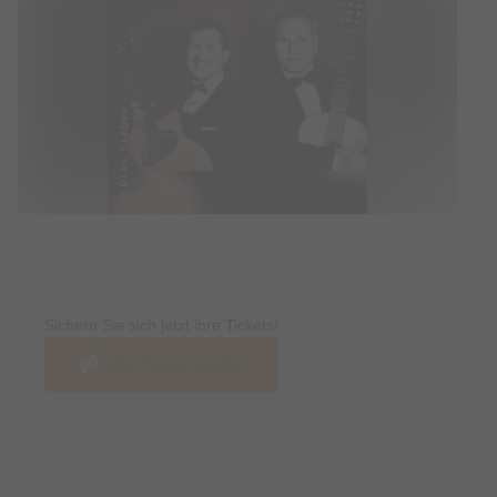
Tickets
Sichern Sie sich jetzt ihre Tickets!
Jetzt Tickets kaufen
Termin & Ort