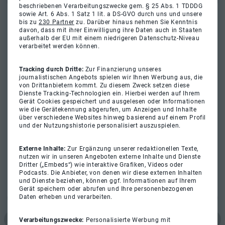
beschriebenen Verarbeitungszwecke gem. § 25 Abs. 1 TDDDG
sowie Art. 6 Abs. 1 Satz 1 lit. a DS-GVO durch uns und unsere
bis zu
230 Partner
zu. Darüber hinaus nehmen Sie Kenntnis
davon, dass mit ihrer Einwilligung ihre Daten auch in Staaten
außerhalb der EU mit einem niedrigeren Datenschutz-Niveau
verarbeitet werden können.
Tracking durch Dritte:
Zur Finanzierung unseres
journalistischen Angebots spielen wir Ihnen Werbung aus, die
von Drittanbietern kommt. Zu diesem Zweck setzen diese
Dienste Tracking-Technologien ein. Hierbei werden auf Ihrem
Gerät Cookies gespeichert und ausgelesen oder Informationen
wie die Gerätekennung abgerufen, um Anzeigen und Inhalte
über verschiedene Websites hinweg basierend auf einem Profil
und der Nutzungshistorie personalisiert auszuspielen.
Externe Inhalte:
Zur Ergänzung unserer redaktionellen Texte,
nutzen wir in unseren Angeboten externe Inhalte und Dienste
Dritter („Embeds“) wie interaktive Grafiken, Videos oder
Podcasts. Die Anbieter, von denen wir diese externen Inhalten
und Dienste beziehen, können ggf. Informationen auf Ihrem
Gerät speichern oder abrufen und Ihre personenbezogenen
Daten erheben und verarbeiten.
Verarbeitungszwecke:
Personalisierte Werbung mit