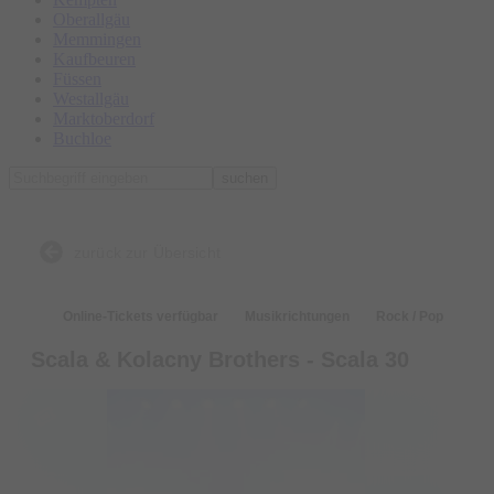
Oberallgäu
Memmingen
Kaufbeuren
Füssen
Westallgäu
Marktoberdorf
Buchloe
suchen
zurück zur Übersicht
Online-Tickets verfügbar
Musikrichtungen
Rock / Pop
Scala & Kolacny Brothers - Scala 30