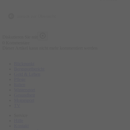
zurück zur Übersicht
Diskutieren Sie mit
0 Kommentare
Dieser Artikel kann nicht mehr kommentiert werden
Blickpunkt
Bergsportbericht
Geld & Leben
Pflege
Italien
Wintersport
Gesundheit
Motorsport
TV
Service
Hilfe
Kontakt