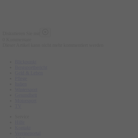
Diskutieren Sie mit
0 Kommentare
Dieser Artikel kann nicht mehr kommentiert werden
Blickpunkt
Bergsportbericht
Geld & Leben
Pflege
Italien
Wintersport
Gesundheit
Motorsport
TV
Service
Hilfe
Kontakt
Vereineportal