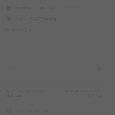
Beginn: 08:00 Uhr
| Dauer: 60 Minuten
Ottacker, 87477 Sulzberg
Karte anzeigen
Merkmale
Quelle: Kooperation Allgäuer
Made with ♥ by EO Heimat /
Seenland
OYA media
zurück zur Übersicht