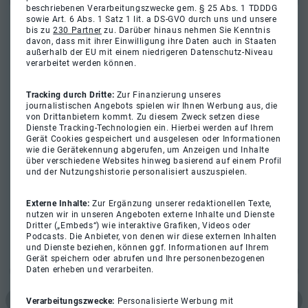
beschriebenen Verarbeitungszwecke gem. § 25 Abs. 1 TDDDG
sowie Art. 6 Abs. 1 Satz 1 lit. a DS-GVO durch uns und unsere
bis zu
230 Partner
zu. Darüber hinaus nehmen Sie Kenntnis
davon, dass mit ihrer Einwilligung ihre Daten auch in Staaten
außerhalb der EU mit einem niedrigeren Datenschutz-Niveau
verarbeitet werden können.
Tracking durch Dritte:
Zur Finanzierung unseres
journalistischen Angebots spielen wir Ihnen Werbung aus, die
von Drittanbietern kommt. Zu diesem Zweck setzen diese
Dienste Tracking-Technologien ein. Hierbei werden auf Ihrem
Gerät Cookies gespeichert und ausgelesen oder Informationen
wie die Gerätekennung abgerufen, um Anzeigen und Inhalte
über verschiedene Websites hinweg basierend auf einem Profil
und der Nutzungshistorie personalisiert auszuspielen.
Externe Inhalte:
Zur Ergänzung unserer redaktionellen Texte,
nutzen wir in unseren Angeboten externe Inhalte und Dienste
Dritter („Embeds“) wie interaktive Grafiken, Videos oder
Podcasts. Die Anbieter, von denen wir diese externen Inhalten
und Dienste beziehen, können ggf. Informationen auf Ihrem
Gerät speichern oder abrufen und Ihre personenbezogenen
Daten erheben und verarbeiten.
Verarbeitungszwecke:
Personalisierte Werbung mit