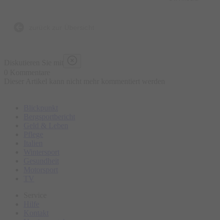
zurück zur Übersicht
Diskutieren Sie mit
0 Kommentare
Dieser Artikel kann nicht mehr kommentiert werden
Blickpunkt
Bergsportbericht
Geld & Leben
Pflege
Italien
Wintersport
Gesundheit
Motorsport
TV
Service
Hilfe
Kontakt