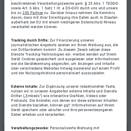
beschriebenen Verarbeitungszwecke gem. § 25 Abs. 1 TDDDG
sowie Art. 6 Abs. 1 Satz 1 lit. a DS-GVO durch uns und unsere
bis zu
230 Partner
zu. Darüber hinaus nehmen Sie Kenntnis
davon, dass mit ihrer Einwilligung ihre Daten auch in Staaten
außerhalb der EU mit einem niedrigeren Datenschutz-Niveau
verarbeitet werden können.
Tracking durch Dritte:
Zur Finanzierung unseres
journalistischen Angebots spielen wir Ihnen Werbung aus, die
von Drittanbietern kommt. Zu diesem Zweck setzen diese
Dienste Tracking-Technologien ein. Hierbei werden auf Ihrem
Gerät Cookies gespeichert und ausgelesen oder Informationen
wie die Gerätekennung abgerufen, um Anzeigen und Inhalte
über verschiedene Websites hinweg basierend auf einem Profil
und der Nutzungshistorie personalisiert auszuspielen.
Externe Inhalte:
Zur Ergänzung unserer redaktionellen Texte,
nutzen wir in unseren Angeboten externe Inhalte und Dienste
Dritter („Embeds“) wie interaktive Grafiken, Videos oder
Podcasts. Die Anbieter, von denen wir diese externen Inhalten
und Dienste beziehen, können ggf. Informationen auf Ihrem
Gerät speichern oder abrufen und Ihre personenbezogenen
Daten erheben und verarbeiten.
Verarbeitungszwecke:
Personalisierte Werbung mit