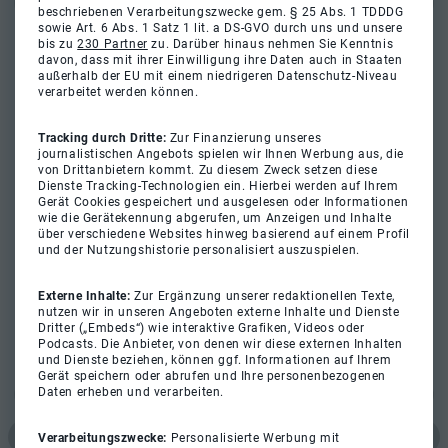
beschriebenen Verarbeitungszwecke gem. § 25 Abs. 1 TDDDG
sowie Art. 6 Abs. 1 Satz 1 lit. a DS-GVO durch uns und unsere
bis zu
230 Partner
zu. Darüber hinaus nehmen Sie Kenntnis
davon, dass mit ihrer Einwilligung ihre Daten auch in Staaten
außerhalb der EU mit einem niedrigeren Datenschutz-Niveau
verarbeitet werden können.
Tracking durch Dritte:
Zur Finanzierung unseres
journalistischen Angebots spielen wir Ihnen Werbung aus, die
von Drittanbietern kommt. Zu diesem Zweck setzen diese
Dienste Tracking-Technologien ein. Hierbei werden auf Ihrem
Gerät Cookies gespeichert und ausgelesen oder Informationen
wie die Gerätekennung abgerufen, um Anzeigen und Inhalte
über verschiedene Websites hinweg basierend auf einem Profil
und der Nutzungshistorie personalisiert auszuspielen.
Externe Inhalte:
Zur Ergänzung unserer redaktionellen Texte,
nutzen wir in unseren Angeboten externe Inhalte und Dienste
Dritter („Embeds“) wie interaktive Grafiken, Videos oder
Podcasts. Die Anbieter, von denen wir diese externen Inhalten
und Dienste beziehen, können ggf. Informationen auf Ihrem
Gerät speichern oder abrufen und Ihre personenbezogenen
Daten erheben und verarbeiten.
Verarbeitungszwecke:
Personalisierte Werbung mit