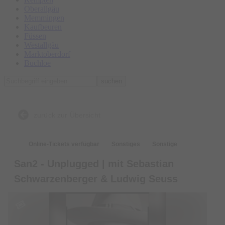
Oberallgäu
Memmingen
Kaufbeuren
Füssen
Westallgäu
Marktoberdorf
Buchloe
suchen
zurück zur Übersicht
Online-Tickets verfügbar
Sonstiges
Sonstige
San2 - Unplugged | mit Sebastian
Schwarzenberger & Ludwig Seuss