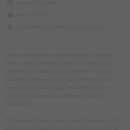
Sonntag, 25.10.2026
Beginn: 18:00 Uhr
Zum Gutmann, Am Graben 36, 85072 Eichstätt
Aufsehen erregende Albumveröffentlichungen, regelmäßige
Radio- und Fernsehauftritte, gemeinsame Live-Shows mit
Jazzweltstar Jamie Cullum und der britischen TV Legende
Jools Holland, eine begeisterte Presse und mehr als 600
Konzerte - auf all das kann San2 in den letzten 10 Jahren
seiner mittlerweile international erfolgreichen Karriere
zurückblicken.
2025 kommt der Sänger mit einem neuen Studioalbum zurück
und einem akustischen live & unplugged Programm. Dafür hat