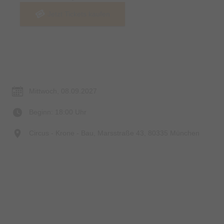
Jetzt Tickets kaufen
Termin & Ort
Mittwoch, 08.09.2027
Beginn: 18:00 Uhr
Circus - Krone - Bau, Marsstraße 43, 80335 München
Preise & Zahlungsoptionen