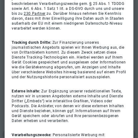
beschriebenen Verarbeitungszwecke gem. § 25 Abs. 1 TDDDG
sowie Art. 6 Abs. 1 Satz 1 lit. a DS-GVO durch uns und unsere
bis zu
230 Partner
zu. Darüber hinaus nehmen Sie Kenntnis
davon, dass mit ihrer Einwilligung ihre Daten auch in Staaten
außerhalb der EU mit einem niedrigeren Datenschutz-Niveau
verarbeitet werden können.
Tracking durch Dritte:
Zur Finanzierung unseres
journalistischen Angebots spielen wir Ihnen Werbung aus, die
von Drittanbietern kommt. Zu diesem Zweck setzen diese
Dienste Tracking-Technologien ein. Hierbei werden auf Ihrem
Gerät Cookies gespeichert und ausgelesen oder Informationen
wie die Gerätekennung abgerufen, um Anzeigen und Inhalte
über verschiedene Websites hinweg basierend auf einem Profil
und der Nutzungshistorie personalisiert auszuspielen.
Externe Inhalte:
Zur Ergänzung unserer redaktionellen Texte,
nutzen wir in unseren Angeboten externe Inhalte und Dienste
Dritter („Embeds“) wie interaktive Grafiken, Videos oder
Podcasts. Die Anbieter, von denen wir diese externen Inhalten
und Dienste beziehen, können ggf. Informationen auf Ihrem
Gerät speichern oder abrufen und Ihre personenbezogenen
Daten erheben und verarbeiten.
Verarbeitungszwecke:
Personalisierte Werbung mit