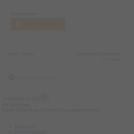
Eintritt & Preise
Jetzt Tickets kaufen
Quelle: Eventim
Made with ♥ by EO Heimat /
OYA media
zurück zur Übersicht
Diskutieren Sie mit
0 Kommentare
Dieser Artikel kann nicht mehr kommentiert werden
Blickpunkt
Bergsportbericht