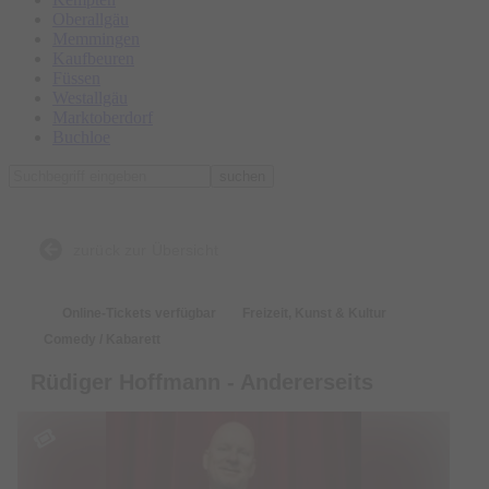
Oberallgäu
Memmingen
Kaufbeuren
Füssen
Westallgäu
Marktoberdorf
Buchloe
suchen
zurück zur Übersicht
Online-Tickets verfügbar
Freizeit, Kunst & Kultur
Comedy / Kabarett
Rüdiger Hoffmann - Andererseits