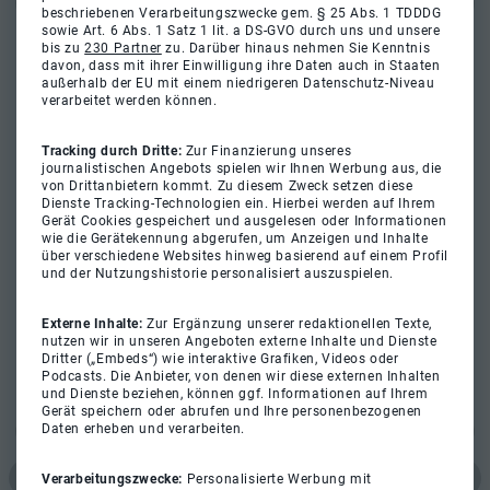
beschriebenen Verarbeitungszwecke gem. § 25 Abs. 1 TDDDG
sowie Art. 6 Abs. 1 Satz 1 lit. a DS-GVO durch uns und unsere
bis zu
230 Partner
zu. Darüber hinaus nehmen Sie Kenntnis
davon, dass mit ihrer Einwilligung ihre Daten auch in Staaten
außerhalb der EU mit einem niedrigeren Datenschutz-Niveau
verarbeitet werden können.
Tracking durch Dritte:
Zur Finanzierung unseres
journalistischen Angebots spielen wir Ihnen Werbung aus, die
von Drittanbietern kommt. Zu diesem Zweck setzen diese
Dienste Tracking-Technologien ein. Hierbei werden auf Ihrem
Gerät Cookies gespeichert und ausgelesen oder Informationen
wie die Gerätekennung abgerufen, um Anzeigen und Inhalte
über verschiedene Websites hinweg basierend auf einem Profil
und der Nutzungshistorie personalisiert auszuspielen.
Externe Inhalte:
Zur Ergänzung unserer redaktionellen Texte,
nutzen wir in unseren Angeboten externe Inhalte und Dienste
Dritter („Embeds“) wie interaktive Grafiken, Videos oder
Podcasts. Die Anbieter, von denen wir diese externen Inhalten
und Dienste beziehen, können ggf. Informationen auf Ihrem
Gerät speichern oder abrufen und Ihre personenbezogenen
Daten erheben und verarbeiten.
Verarbeitungszwecke:
Personalisierte Werbung mit