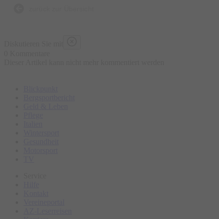
zurück zur Übersicht
Diskutieren Sie mit
0 Kommentare
Dieser Artikel kann nicht mehr kommentiert werden
Blickpunkt
Bergsportbericht
Geld & Leben
Pflege
Italien
Wintersport
Gesundheit
Motorsport
TV
Service
Hilfe
Kontakt
Vereineportal
AZ-Leserreisen