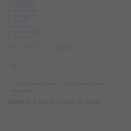
Oberallgäu
Memmingen
Kaufbeuren
Füssen
Westallgäu
Marktoberdorf
Buchloe
suchen
zurück zur Übersicht
Online-Tickets verfügbar
Freizeit, Kunst & Kultur
Musical / Oper
ROMEO & JULIA - Liebe ist alles