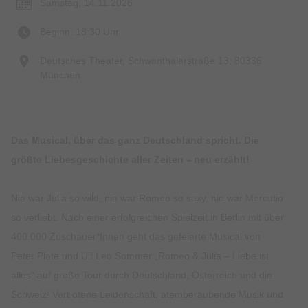
Samstag, 14.11.2026
Beginn: 18:30 Uhr
Deutsches Theater, Schwanthalerstraße 13, 80336
München
Das Musical, über das ganz Deutschland spricht. Die
größte Liebesgeschichte aller Zeiten – neu erzählt!
Nie war Julia so wild, nie war Romeo so sexy, nie war Mercutio
so verliebt. Nach einer erfolgreichen Spielzeit in Berlin mit über
400.000 Zuschauer*Innen geht das gefeierte Musical von
Peter Plate und Ulf Leo Sommer „Romeo & Julia – Liebe ist
alles“ auf große Tour durch Deutschland, Österreich und die
Schweiz! Verbotene Leidenschaft, atemberaubende Musik und