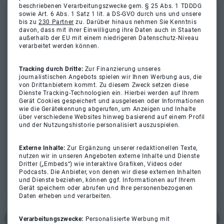
beschriebenen Verarbeitungszwecke gem. § 25 Abs. 1 TDDDG
sowie Art. 6 Abs. 1 Satz 1 lit. a DS-GVO durch uns und unsere
bis zu
230 Partner
zu. Darüber hinaus nehmen Sie Kenntnis
davon, dass mit ihrer Einwilligung ihre Daten auch in Staaten
außerhalb der EU mit einem niedrigeren Datenschutz-Niveau
verarbeitet werden können.
Tracking durch Dritte:
Zur Finanzierung unseres
journalistischen Angebots spielen wir Ihnen Werbung aus, die
von Drittanbietern kommt. Zu diesem Zweck setzen diese
Dienste Tracking-Technologien ein. Hierbei werden auf Ihrem
Gerät Cookies gespeichert und ausgelesen oder Informationen
wie die Gerätekennung abgerufen, um Anzeigen und Inhalte
über verschiedene Websites hinweg basierend auf einem Profil
und der Nutzungshistorie personalisiert auszuspielen.
Externe Inhalte:
Zur Ergänzung unserer redaktionellen Texte,
nutzen wir in unseren Angeboten externe Inhalte und Dienste
Dritter („Embeds“) wie interaktive Grafiken, Videos oder
Podcasts. Die Anbieter, von denen wir diese externen Inhalten
und Dienste beziehen, können ggf. Informationen auf Ihrem
Gerät speichern oder abrufen und Ihre personenbezogenen
Daten erheben und verarbeiten.
Verarbeitungszwecke:
Personalisierte Werbung mit