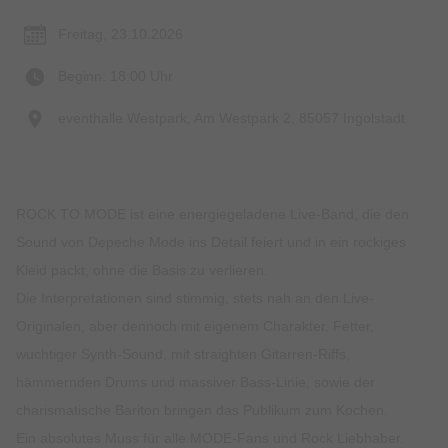
Freitag, 23.10.2026
Beginn: 18:00 Uhr
eventhalle Westpark, Am Westpark 2, 85057 Ingolstadt
ROCK TO MODE ist eine energiegeladene Live-Band, die den
Sound von Depeche Mode ins Detail feiert und in ein rockiges
Kleid packt, ohne die Basis zu verlieren.
Die Interpretationen sind stimmig, stets nah an den Live-
Originalen, aber dennoch mit eigenem Charakter. Fetter,
wuchtiger Synth-Sound, mit straighten Gitarren-Riffs,
hämmernden Drums und massiver Bass-Linie, sowie der
charismatische Bariton bringen das Publikum zum Kochen.
Ein absolutes Muss für alle MODE-Fans und Rock Liebhaber.