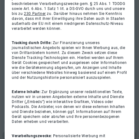
beschriebenen Verarbeitungszwecke gem. § 25 Abs. 1 TDDDG
sowie Art. 6 Abs. 1 Satz 1 lit. a DS-GVO durch uns und unsere
bis zu
230 Partner
zu. Darüber hinaus nehmen Sie Kenntnis
davon, dass mit ihrer Einwilligung ihre Daten auch in Staaten
außerhalb der EU mit einem niedrigeren Datenschutz-Niveau
verarbeitet werden können.
Tracking durch Dritte:
Zur Finanzierung unseres
journalistischen Angebots spielen wir Ihnen Werbung aus, die
von Drittanbietern kommt. Zu diesem Zweck setzen diese
Dienste Tracking-Technologien ein. Hierbei werden auf Ihrem
Gerät Cookies gespeichert und ausgelesen oder Informationen
wie die Gerätekennung abgerufen, um Anzeigen und Inhalte
über verschiedene Websites hinweg basierend auf einem Profil
und der Nutzungshistorie personalisiert auszuspielen.
Externe Inhalte:
Zur Ergänzung unserer redaktionellen Texte,
nutzen wir in unseren Angeboten externe Inhalte und Dienste
Dritter („Embeds“) wie interaktive Grafiken, Videos oder
Podcasts. Die Anbieter, von denen wir diese externen Inhalten
und Dienste beziehen, können ggf. Informationen auf Ihrem
Gerät speichern oder abrufen und Ihre personenbezogenen
Daten erheben und verarbeiten.
Verarbeitungszwecke:
Personalisierte Werbung mit