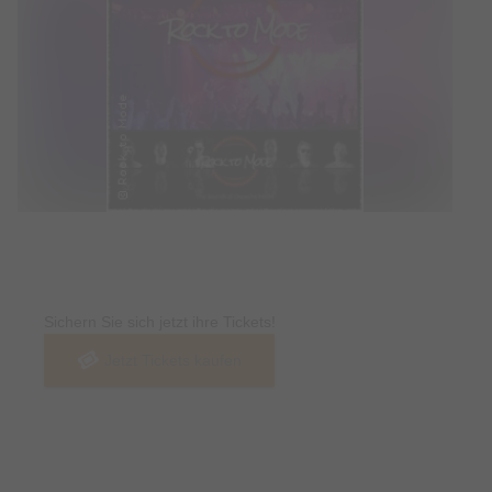
Tickets
Sichern Sie sich jetzt ihre Tickets!
Jetzt Tickets kaufen
Termin & Ort