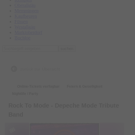
Oberallgäu
Memmingen
Kaufbeuren
Füssen
Westallgäu
Marktoberdorf
Buchloe
suchen
zurück zur Übersicht
Online-Tickets verfügbar
Feiern & Geselligkeit
Nightlife / Party
Rock To Mode - Depeche Mode Tribute
Band