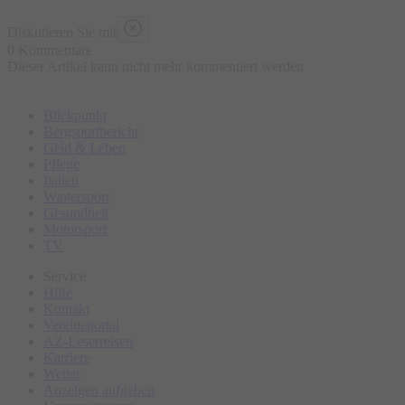
Diskutieren Sie mit
0 Kommentare
Dieser Artikel kann nicht mehr kommentiert werden
Blickpunkt
Bergsportbericht
Geld & Leben
Pflege
Italien
Wintersport
Gesundheit
Motorsport
TV
Service
Hilfe
Kontakt
Vereineportal
AZ-Leserreisen
Karriere
Wetter
Anzeigen aufgeben