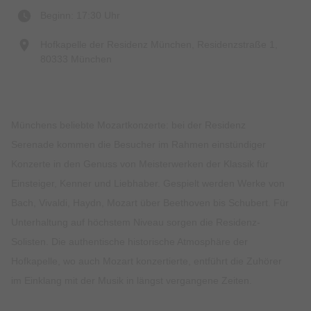
Beginn: 17:30 Uhr
Hofkapelle der Residenz München, Residenzstraße 1,
80333 München
Münchens beliebte Mozartkonzerte: bei der Residenz
Serenade kommen die Besucher im Rahmen einstündiger
Konzerte in den Genuss von Meisterwerken der Klassik für
Einsteiger, Kenner und Liebhaber. Gespielt werden Werke von
Bach, Vivaldi, Haydn, Mozart über Beethoven bis Schubert. Für
Unterhaltung auf höchstem Niveau sorgen die Residenz-
Solisten. Die authentische historische Atmosphäre der
Hofkapelle, wo auch Mozart konzertierte, entführt die Zuhörer
im Einklang mit der Musik in längst vergangene Zeiten.