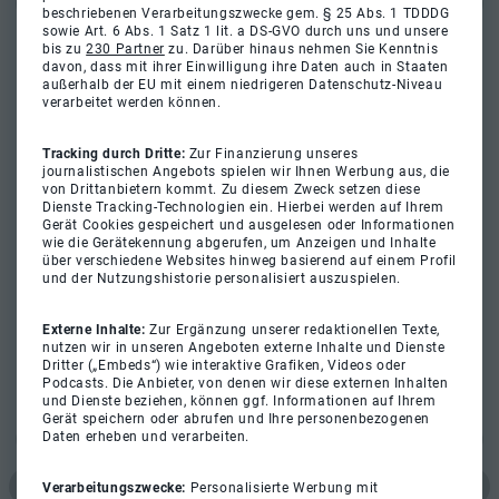
beschriebenen Verarbeitungszwecke gem. § 25 Abs. 1 TDDDG
sowie Art. 6 Abs. 1 Satz 1 lit. a DS-GVO durch uns und unsere
bis zu
230 Partner
zu. Darüber hinaus nehmen Sie Kenntnis
davon, dass mit ihrer Einwilligung ihre Daten auch in Staaten
außerhalb der EU mit einem niedrigeren Datenschutz-Niveau
verarbeitet werden können.
Tracking durch Dritte:
Zur Finanzierung unseres
journalistischen Angebots spielen wir Ihnen Werbung aus, die
von Drittanbietern kommt. Zu diesem Zweck setzen diese
Dienste Tracking-Technologien ein. Hierbei werden auf Ihrem
Gerät Cookies gespeichert und ausgelesen oder Informationen
wie die Gerätekennung abgerufen, um Anzeigen und Inhalte
über verschiedene Websites hinweg basierend auf einem Profil
und der Nutzungshistorie personalisiert auszuspielen.
Externe Inhalte:
Zur Ergänzung unserer redaktionellen Texte,
nutzen wir in unseren Angeboten externe Inhalte und Dienste
Dritter („Embeds“) wie interaktive Grafiken, Videos oder
Podcasts. Die Anbieter, von denen wir diese externen Inhalten
und Dienste beziehen, können ggf. Informationen auf Ihrem
Gerät speichern oder abrufen und Ihre personenbezogenen
Daten erheben und verarbeiten.
Verarbeitungszwecke:
Personalisierte Werbung mit