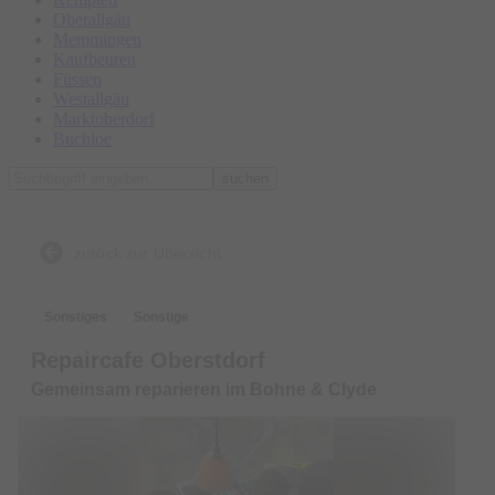
Oberallgäu
Memmingen
Kaufbeuren
Füssen
Westallgäu
Marktoberdorf
Buchloe
suchen
zurück zur Übersicht
Sonstiges
Sonstige
Repaircafe Oberstdorf
Gemeinsam reparieren im Bohne & Clyde