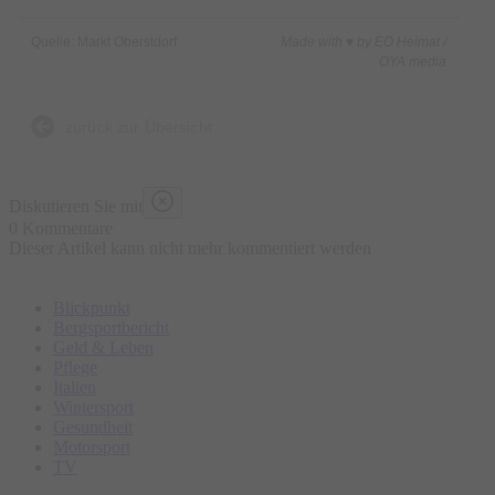
Quelle: Markt Oberstdorf
Made with ♥ by EO Heimat /
OYA media
zurück zur Übersicht
Diskutieren Sie mit
0 Kommentare
Dieser Artikel kann nicht mehr kommentiert werden
Blickpunkt
Bergsportbericht
Geld & Leben
Pflege
Italien
Wintersport
Gesundheit
Motorsport
TV