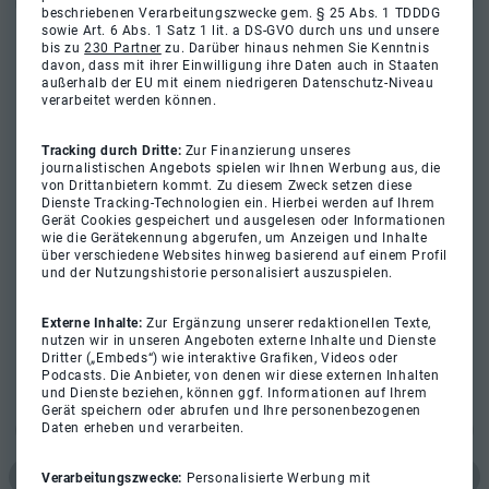
beschriebenen Verarbeitungszwecke gem. § 25 Abs. 1 TDDDG
sowie Art. 6 Abs. 1 Satz 1 lit. a DS-GVO durch uns und unsere
bis zu
230 Partner
zu. Darüber hinaus nehmen Sie Kenntnis
davon, dass mit ihrer Einwilligung ihre Daten auch in Staaten
außerhalb der EU mit einem niedrigeren Datenschutz-Niveau
verarbeitet werden können.
Tracking durch Dritte:
Zur Finanzierung unseres
journalistischen Angebots spielen wir Ihnen Werbung aus, die
von Drittanbietern kommt. Zu diesem Zweck setzen diese
Dienste Tracking-Technologien ein. Hierbei werden auf Ihrem
Gerät Cookies gespeichert und ausgelesen oder Informationen
wie die Gerätekennung abgerufen, um Anzeigen und Inhalte
über verschiedene Websites hinweg basierend auf einem Profil
und der Nutzungshistorie personalisiert auszuspielen.
Externe Inhalte:
Zur Ergänzung unserer redaktionellen Texte,
nutzen wir in unseren Angeboten externe Inhalte und Dienste
Dritter („Embeds“) wie interaktive Grafiken, Videos oder
Podcasts. Die Anbieter, von denen wir diese externen Inhalten
und Dienste beziehen, können ggf. Informationen auf Ihrem
Gerät speichern oder abrufen und Ihre personenbezogenen
Daten erheben und verarbeiten.
Verarbeitungszwecke:
Personalisierte Werbung mit